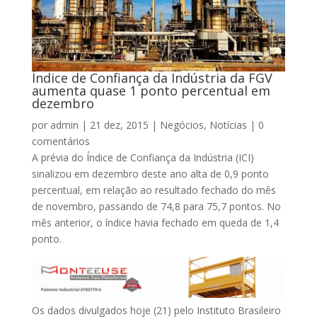
Índice de Confiança da Indústria da FGV
aumenta quase 1 ponto percentual em
dezembro
por
admin
|
21 dez, 2015
|
Negócios
,
Notícias
|
0
comentários
A prévia do Índice de Confiança da Indústria (ICI)
sinalizou em dezembro deste ano alta de 0,9 ponto
percentual, em relação ao resultado fechado do mês
de novembro, passando de 74,8 para 75,7 pontos. No
mês anterior, o índice havia fechado em queda de 1,4
ponto.
Os dados divulgados hoje (21) pelo Instituto Brasileiro