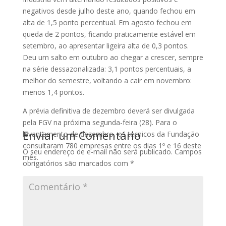
negativos desde julho deste ano, quando fechou em
alta de 1,5 ponto percentual. Em agosto fechou em
queda de 2 pontos, ficando praticamente estável em
setembro, ao apresentar ligeira alta de 0,3 pontos.
Deu um salto em outubro ao chegar a crescer, sempre
na série dessazonalizada: 3,1 pontos percentuais, a
melhor do semestre, voltando a cair em novembro:
menos 1,4 pontos.
A prévia definitiva de dezembro deverá ser divulgada
pela FGV na próxima segunda-feira (28). Para o
Enviar um Comentário
levantamento de dezembro, os técnicos da Fundação
consultaram 780 empresas entre os dias 1º e 16 deste
O seu endereço de e-mail não será publicado.
Campos
mês.
obrigatórios são marcados com
*