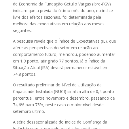
de Economia da Fundação Getulio Vargas (Ibre-FGV)
indicam que a prévia do último mês do ano, no índice
livre dos efeitos sazonais, foi determinada pela
melhora das expectativas em relação aos meses
seguintes.
A pesquisa revela que o Índice de Expectativas (IE), que
afere as perspectivas do setor em relação ao
comportamento futuro, melhorou, podendo aumentar
em 1,9 ponto, atingindo 77 pontos. Já o Índice da
Situação Atual (ISA) deverá permanecer estável em
74,8 pontos.
O resultado preliminar do Nível de Utilização da
Capacidade Instalada (NUCI) sinaliza alta de 0,4 ponto
percentual, entre novembro e dezembro, passando de
74,6% para 75%, neste caso o maior nível desde
setembro último.
A série dessazonalizada do Índice de Confiança da
Indústria vem alternando resultados positivos e