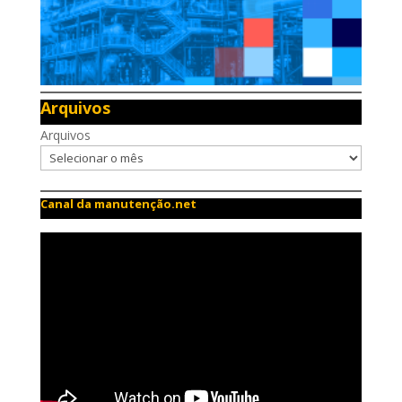
Arquivos
Arquivos
Canal da manutenção.net