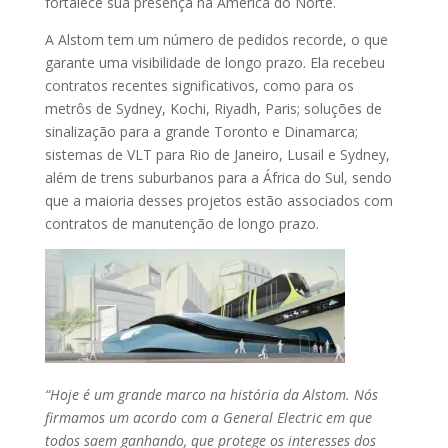
fortalece sua presença na América do Norte.
A Alstom tem um número de pedidos recorde, o que
garante uma visibilidade de longo prazo. Ela recebeu
contratos recentes significativos, como para os
metrôs de Sydney, Kochi, Riyadh, Paris; soluções de
sinalização para a grande Toronto e Dinamarca;
sistemas de VLT para Rio de Janeiro, Lusail e Sydney,
além de trens suburbanos para a África do Sul, sendo
que a maioria desses projetos estão associados com
contratos de manutenção de longo prazo.
“Hoje é um grande marco na história da Alstom. Nós
firmamos um acordo com a General Electric em que
todos saem ganhando, que protege os interesses dos