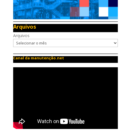
Arquivos
Arquivos
Canal da manutenção.net