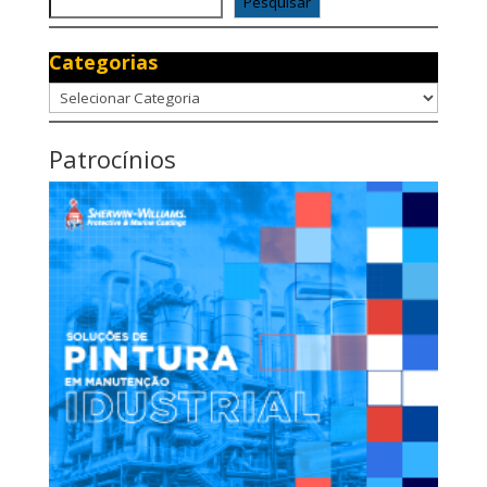
Pesquisar
Categorias
Categorias
Patrocínios