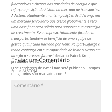
funcionários e clientes nas atividades de energia e que
reforça a posição da Alstom no mercado de transportes.
A Alstom, atualmente, mantém posições de liderança em
um mercado ferroviário que cresce globalmente e terá
uma base financeira sólida para suportar sua estratégia
de crescimento. Essa empresa, totalmente focada em
transporte, também se beneficia de uma equipe de
gestão qualificada liderada por Henri Poupart-Lafarge e
tenho confiança em sua capacidade de levar o Grupo em
direção a sucessos futuros”
declarou Patrick Kron,
Enviar um Comentário
presidente e CEO da Alstom.
O seu endereço de e-mail não será publicado.
Campos
Fonte: ALSTOM
obrigatórios são marcados com
*