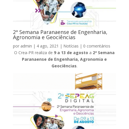
2ª Semana Paranaense de Engenharia,
Agronomia e Geociências
por
admin
|
4 ago, 2021
|
Notícias
|
0 comentários
O Crea-PR realiza de
9 a 13 de agosto
a
2ª Semana
Paranaense de Engenharia, Agronomia e
Geociências
.