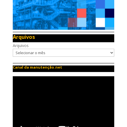
Arquivos
Arquivos
Canal da manutenção.net