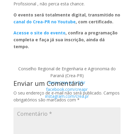
Profissional , não perca esta chance.
O evento será totalmente digital, transmitido no
canal do Crea-PR no Youtube
, com certificado.
Acesse o site do evento
, confira a programação
completa e faça já sua inscrição, ainda dá
tempo.
Conselho Regional de Engenharia e Agronomia do
Paraná (Crea-PR)
Enviar um Comentário
www.crea-pr.org.br
facebook.com/creapr
O seu endereço de e-mail não será publicado.
Campos
instagram.com/crea.pr
obrigatórios são marcados com
*