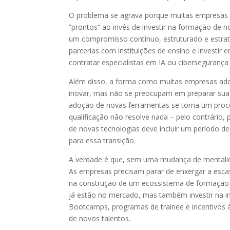
O problema se agrava porque muitas empresas a
“prontos” ao invés de investir na formação de n
um compromisso contínuo, estruturado e estraté
parcerias com instituições de ensino e investir
contratar especialistas em IA ou cibersegurança
Além disso, a forma como muitas empresas ad
inovar, mas não se preocupam em preparar sua
adoção de novas ferramentas se torna um proces
qualificação não resolve nada – pelo contrário
de novas tecnologias deve incluir um período 
para essa transição.
A verdade é que, sem uma mudança de mentalidad
As empresas precisam parar de enxergar a esca
na construção de um ecossistema de formação e 
já estão no mercado, mas também investir na in
Bootcamps, programas de trainee e incentivos 
de novos talentos.