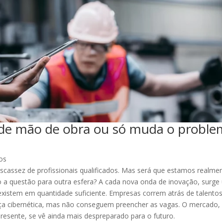
a de mão de obra ou só muda o probl
os
scassez de profissionais qualificados. Mas será que estamos realme
 a questão para outra esfera? A cada nova onda de inovação, surg
existem em quantidade suficiente. Empresas correm atrás de talento
urança cibernética, mas não conseguem preencher as vagas. O mercado,
resente, se vê ainda mais despreparado para o futuro.