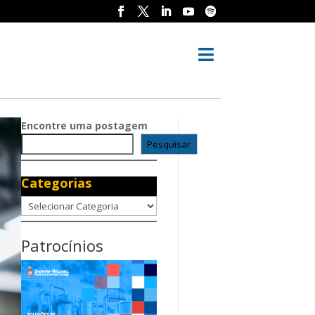

Encontre uma postagem
Pesquisar
Categorias
Categorias
Patrocínios