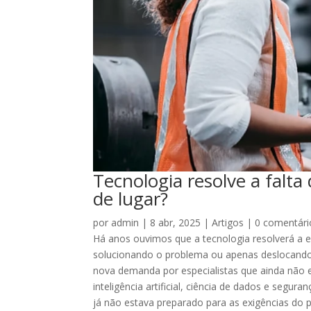
Tecnologia resolve a falt
de lugar?
por
admin
|
8 abr, 2025
|
Artigos
|
0 comentári
Há anos ouvimos que a tecnologia resolverá a e
solucionando o problema ou apenas deslocando
nova demanda por especialistas que ainda não 
inteligência artificial, ciência de dados e seg
já não estava preparado para as exigências do p