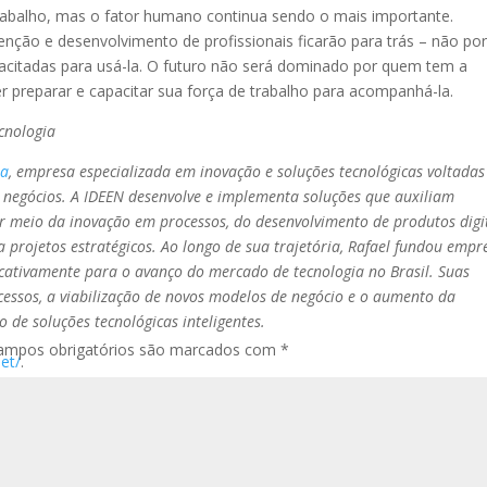
abalho, mas o fator humano continua sendo o mais importante.
ção e desenvolvimento de profissionais ficarão para trás – não po
pacitadas para usá-la. O futuro não será dominado por quem tem a
 preparar e capacitar sua força de trabalho para acompanhá-la.
cnologia
ia
, empresa especializada em inovação e soluções tecnológicas voltadas
s negócios. A IDEEN desenvolve e implementa soluções que auxiliam
or meio da inovação em processos, do desenvolvimento de produtos digi
 projetos estratégicos. Ao longo de sua trajetória, Rafael fundou empr
ficativamente para o avanço do mercado de tecnologia no Brasil. Suas
cessos, a viabilização de novos modelos de negócio e o aumento da
 de soluções tecnológicas inteligentes.
ampos obrigatórios são marcados com
*
et/
.