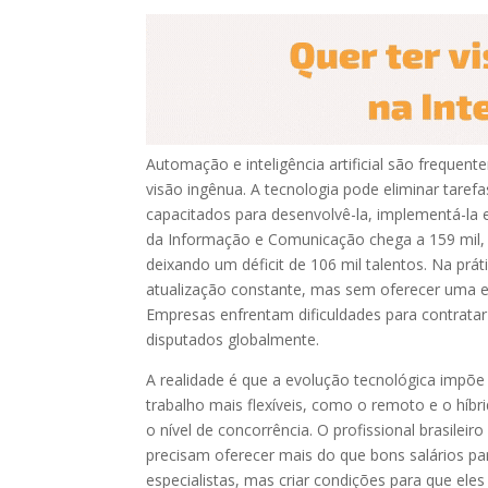
Automação e inteligência artificial são freque
visão ingênua. A tecnologia pode eliminar tarefa
capacitados para desenvolvê-la, implementá-la 
da Informação e Comunicação chega a 159 mil,
deixando um déficit de 106 mil talentos. Na p
atualização constante, mas sem oferecer uma est
Empresas enfrentam dificuldades para contratar 
disputados globalmente.
A realidade é que a evolução tecnológica impõe
trabalho mais flexíveis, como o remoto e o híb
o nível de concorrência. O profissional brasile
precisam oferecer mais do que bons salários pa
especialistas, mas criar condições para que e