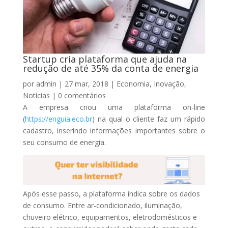
Startup cria plataforma que ajuda na
redução de até 35% da conta de energia
por
admin
|
27 mar, 2018
|
Economia
,
Inovação
,
Notícias
|
0 comentários
A empresa criou uma plataforma on-line
(
https://enguia.eco.br
) na qual o cliente faz um rápido
cadastro, inserindo informações importantes sobre o
seu consumo de energia.
Após esse passo, a plataforma indica sobre os dados
de consumo. Entre ar-condicionado, iluminação,
chuveiro elétrico, equipamentos, eletrodomésticos e