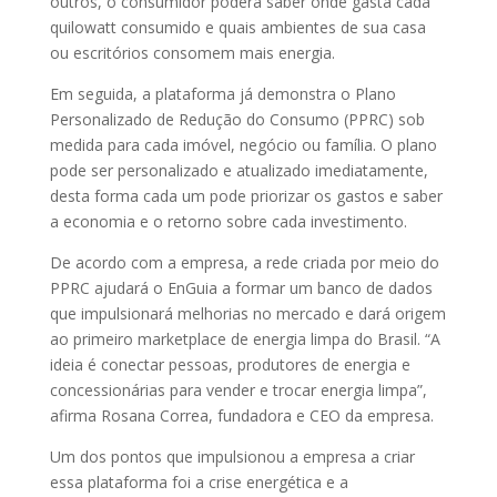
outros, o consumidor poderá saber onde gasta cada
quilowatt consumido e quais ambientes de sua casa
ou escritórios consomem mais energia.
Em seguida, a plataforma já demonstra o Plano
Personalizado de Redução do Consumo (PPRC) sob
medida para cada imóvel, negócio ou família. O plano
pode ser personalizado e atualizado imediatamente,
desta forma cada um pode priorizar os gastos e saber
a economia e o retorno sobre cada investimento.
De acordo com a empresa, a rede criada por meio do
PPRC ajudará o EnGuia a formar um banco de dados
que impulsionará melhorias no mercado e dará origem
ao primeiro marketplace de energia limpa do Brasil. “A
ideia é conectar pessoas, produtores de energia e
concessionárias para vender e trocar energia limpa”,
afirma Rosana Correa, fundadora e CEO da empresa.
Um dos pontos que impulsionou a empresa a criar
essa plataforma foi a crise energética e a