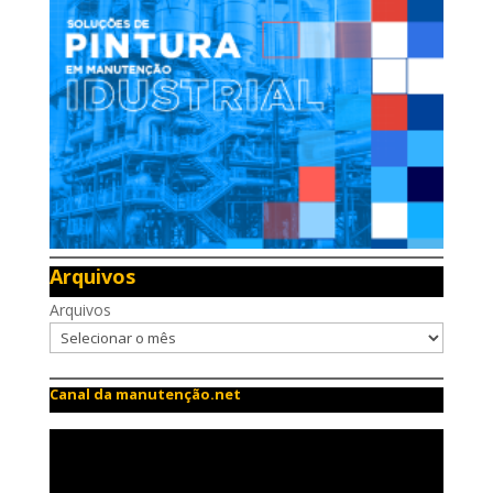
Arquivos
Arquivos
Canal da manutenção.net