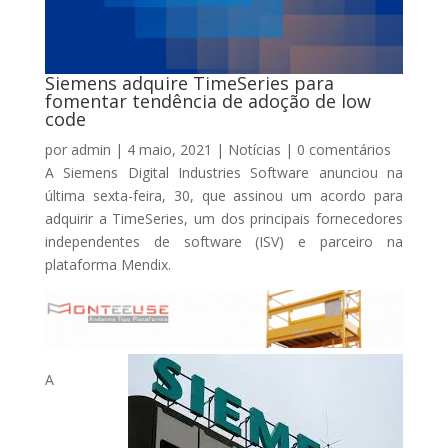
Siemens adquire TimeSeries para
fomentar tendência de adoção de low
code
por
admin
|
4 maio, 2021
|
Notícias
|
0 comentários
A Siemens Digital Industries Software anunciou na
última sexta-feira, 30, que assinou um acordo para
adquirir a TimeSeries, um dos principais fornecedores
independentes de software (ISV) e parceiro na
plataforma Mendix.
A