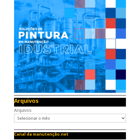
Arquivos
Arquivos
Canal da manutenção.net