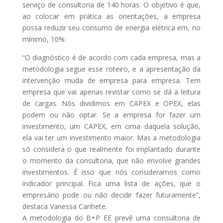
serviço de consultoria de 140 horas. O objetivo é que,
ao colocar em prática as orientações, a empresa
possa reduzir seu consumo de energia elétrica em, no
mínimo, 10%.
“O diagnóstico é de acordo com cada empresa, mas a
metodologia segue esse roteiro, e a apresentação da
intervenção muda de empresa para empresa. Tem
empresa que vai apenas revistar como se dá a leitura
de cargas. Nós dividimos em CAPEX e OPEX, elas
podem ou não optar. Se a empresa for fazer um
investimento, um CAPEX, em cima daquela solução,
ela vai ter um investimento maior. Mas a metodologia
só considera o que realmente foi implantado durante
o momento da consultoria, que não envolve grandes
investimentos. É isso que nós consideramos como
indicador principal. Fica uma lista de ações, que o
empresário pode ou não decidir fazer futuramente”,
destaca Vanessa Canhete.
A metodologia do B+P EE prevê uma consultoria de