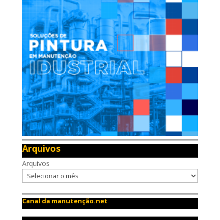
Arquivos
Arquivos
Canal da manutenção.net