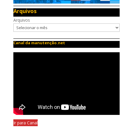
Arquivos
Arquivos
Canal da manutenção.net
Ir para Canal