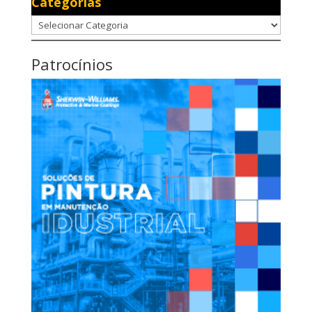
Categorias
Categorias
Patrocínios