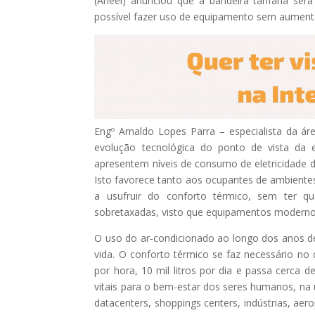
(Aneel) anunciou que a bandeira tarifária se
possível fazer uso de equipamento sem aument
Engº Arnaldo Lopes Parra – especialista da ár
evolução tecnológica do ponto de vista da e
apresentem níveis de consumo de eletricidade 
Isto favorece tanto aos ocupantes de ambiente
a usufruir do conforto térmico, sem ter qu
sobretaxadas, visto que equipamentos moderno
O uso do ar-condicionado ao longo dos anos de
vida. O conforto térmico se faz necessário no d
por hora, 10 mil litros por dia e passa cerca
vitais para o bem-estar dos seres humanos, na u
datacenters, shoppings centers, indústrias, aer