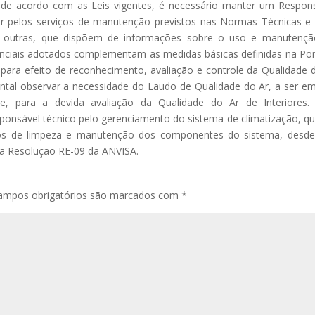
de acordo com as Leis vigentes, é necessário manter um Respon
er pelos serviços de manutenção previstos nas Normas Técnicas e 
 outras, que dispõem de informações sobre o uso e manutençã
enciais adotados complementam as medidas básicas definidas na Por
para efeito de reconhecimento, avaliação e controle da Qualidade 
ental observar a necessidade do Laudo de Qualidade do Ar, a ser em
e, para a devida avaliação da Qualidade do Ar de Interiores.
ponsável técnico pelo gerenciamento do sistema de climatização, q
ntos de limpeza e manutenção dos componentes do sistema, desd
na Resolução RE-09 da ANVISA.
ampos obrigatórios são marcados com
*