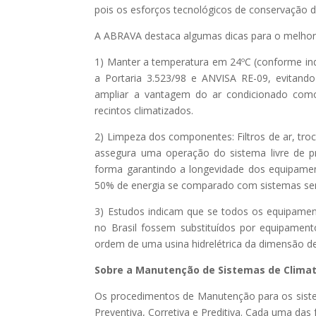
pois os esforços tecnológicos de conservação de
A ABRAVA destaca algumas dicas para o melhor 
1) Manter a temperatura em 24ºC (conforme i
a Portaria 3.523/98 e ANVISA RE-09, evita
ampliar a vantagem do ar condicionado com
recintos climatizados.
2) Limpeza dos componentes: Filtros de ar, tro
assegura uma operação do sistema livre de 
forma garantindo a longevidade dos equipamen
50% de energia se comparado com sistemas sem
3) Estudos indicam que se todos os equipame
no Brasil fossem substituídos por equipament
ordem de uma usina hidrelétrica da dimensão de 
Sobre a Manutenção de Sistemas de Climat
Os procedimentos de Manutenção para os sistem
Preventiva, Corretiva e Preditiva. Cada uma d