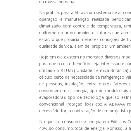
da massa humana.
Na prática, para a Abrava um sistema de ar co
operação e manutenção realizada periodic
climatizado com controle de temperatura, umid
uniforme do ar no ambiente, fatores que aumen
estar, o que propicia melhores condições de
qualidade de vida, além de, propiciar um ambien
Hoje em dia existem no mercado diversos model
para que o custo-benefício seja interessante 
utilizado o BTU/h ( Unidade Térmica Britânica)
cálculo certo da necessidade de refrigeração vá
de pessoas, insolação, entre outros fatore
consomem mais energia; tipo de modelo tais 
evaporadora); tipo de tecnologia que só esfri
convencional (rotação fixa) etc; A ABRAVA 
necessário for, a contratação de um projetista 
No quesito consumo de energia em Edifícios C
40% do consumo total de energia. Por isso, a I