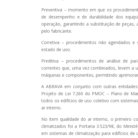
Preventiva – momento em que os procedimento
de desempenho e de durabilidade dos equipa
operação, garantindo a substituição de peças, 
pelo fabricante.
Corretiva – procedimentos não agendados e 
estado de uso.
Preditiva – procedimentos de análise de par
correntes que, uma vez combinados, levem a um
máquinas e componentes, permitindo aprimora
A ABRAVA em conjunto com outras entidades
Projeto de Lei 7.260 do PMOC – Plano de Man
todos os edifícios de uso coletivo com sistema
ar interno.
No item qualidade do ar interno, o primeiro c
climatizados foi a Portaria 3.523/98, do Mini
em sistemas de climatização para edifícios de