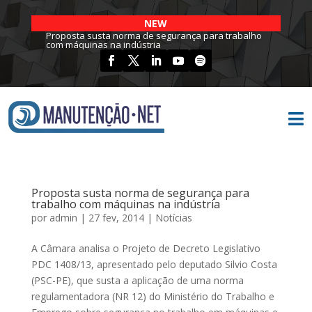
NEW
Proposta susta norma de segurança para trabalho
com máquinas na indústria

Proposta susta norma de segurança para
trabalho com máquinas na indústria
por
admin
|
27 fev, 2014
|
Notícias
A Câmara analisa o Projeto de Decreto Legislativo
PDC 1408/13, apresentado pelo deputado Silvio Costa
(PSC-PE), que susta a aplicação de uma norma
regulamentadora (NR 12) do Ministério do Trabalho e