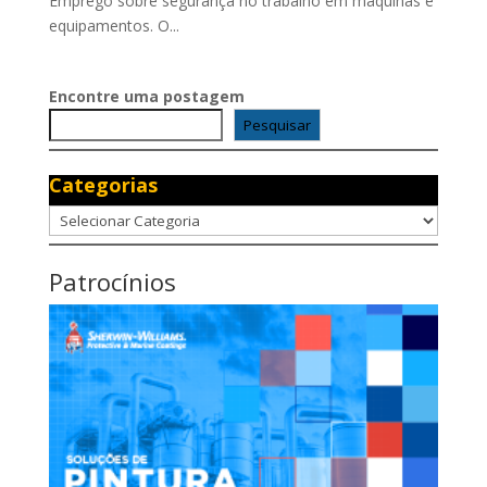
Emprego sobre segurança no trabalho em máquinas e
equipamentos. O...
Encontre uma postagem
Pesquisar
Categorias
Categorias
Patrocínios