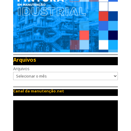
Arquivos
Arquivos
Canal da manutenção.net