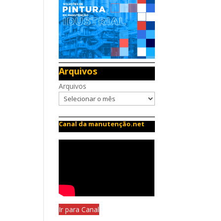
Arquivos
Arquivos
Canal da manutenção.net
Ir para Canal