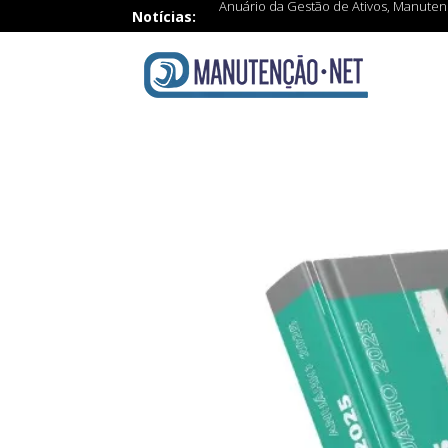
Anuário da Gestão de Ativos, Manutençã
Notícias: