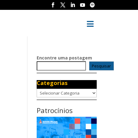

Encontre uma postagem
Pesquisar
Categorias
Categorias
Patrocínios