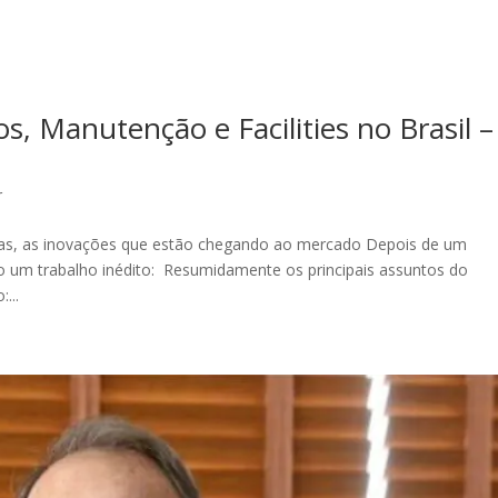
s, Manutenção e Facilities no Brasil –
r
radas, as inovações que estão chegando ao mercado Depois de um
o um trabalho inédito: Resumidamente os principais assuntos do
...