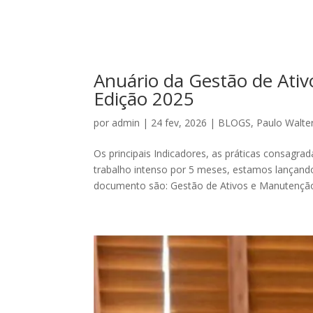
Anuário da Gestão de Ativo
Edição 2025
por
admin
|
24 fev, 2026
|
BLOGS
,
Paulo Walte
Os principais Indicadores, as práticas consag
trabalho intenso por 5 meses, estamos lançand
documento são: Gestão de Ativos e Manutenção: