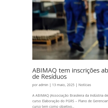
ABIMAQ tem inscrições ab
de Resíduos
por
admin
|
13 maio, 2025
|
Notícias
A ABIMAQ (Associação Brasileira da Indústria d
curso Elaboração do PGRS – Plano de Gerenciam
curso tem como objetivo...