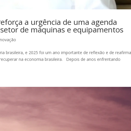
reforça a urgência de uma agenda
 setor de máquinas e equipamentos
Inovação
a brasileira, e 2025 foi um ano importante de reflexão e de reafirm
 recuperar na economia brasileira. Depois de anos enfrentando