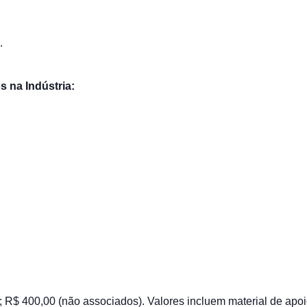
.
 na Indústria:
R$ 400,00 (não associados). Valores incluem material de apoio e