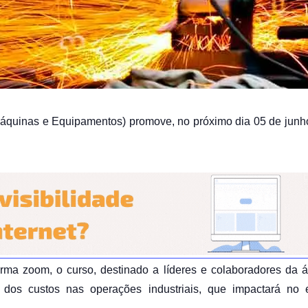
áquinas e Equipamentos) promove, no próximo dia 05 de junho 
orma zoom, o curso, destinado a líderes e colaboradores da ár
dos custos nas operações industriais, que impactará no e