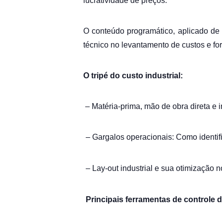
lucratividade de preços.
O conteúdo programático, aplicado de f
técnico no levantamento de custos e for
O tripé do custo industrial:
– Matéria-prima, mão de obra direta e 
– Gargalos operacionais: Como identific
– Lay-out industrial e sua otimização 
Principais ferramentas de controle d