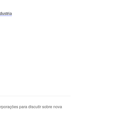
dustria
porações para discutir sobre nova