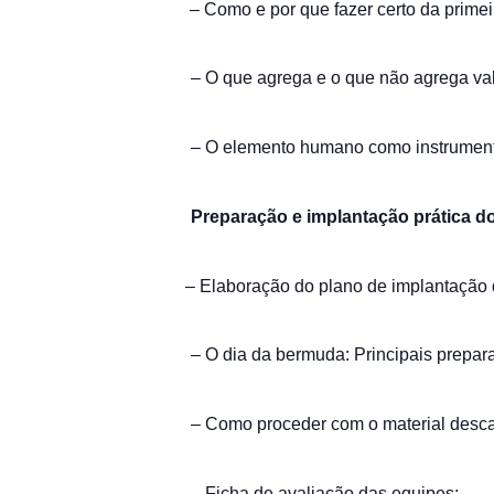
– Como e por que fazer certo da primei
– O que agrega e o que não agrega val
– O elemento humano como instrument
Preparação e implantação prática d
– Elaboração do plano de implantação 
– O dia da bermuda: Principais prepara
– Como proceder com o material descar
– Ficha de avaliação das equipes;