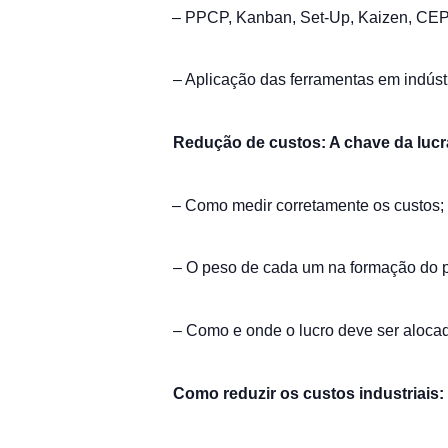
– PPCP, Kanban, Set-Up, Kaizen, CEP
– Aplicação das ferramentas em indús
Redução de custos: A chave da lucr
– Como medir corretamente os custos;
– O peso de cada um na formação do p
– Como e onde o lucro deve ser aloca
Como reduzir os custos industriais: