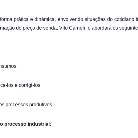
orma prática e dinâmica, envolvendo situações do cotidiano in
mação do preço de venda, Vito Carrieri, e abordará os seguinte
insumos;
a-los e corrigi-los;
nos processos produtivos.
o processo industrial: