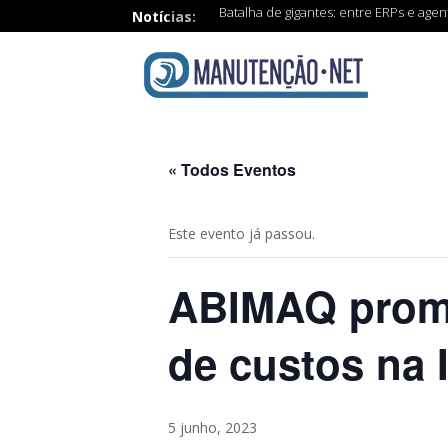
Batalha de gigantes: entre ERPs e age
Notícias:
« Todos Eventos
Este evento já passou.
ABIMAQ promo
de custos na 
5 junho, 2023