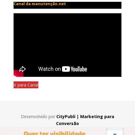
Canal da manutenção.net
Ir para Canal
Desenvolvido por
CityPubli | Marketing para
Conversão