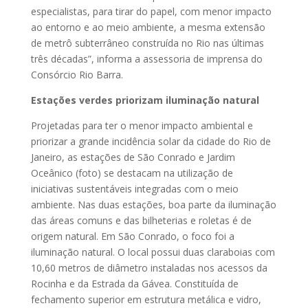
especialistas, para tirar do papel, com menor impacto
ao entorno e ao meio ambiente, a mesma extensão
de metrô subterrâneo construída no Rio nas últimas
três décadas”, informa a assessoria de imprensa do
Consórcio Rio Barra.
Estações verdes priorizam iluminação natural
Projetadas para ter o menor impacto ambiental e
priorizar a grande incidência solar da cidade do Rio de
Janeiro, as estações de São Conrado e Jardim
Oceânico (foto) se destacam na utilização de
iniciativas sustentáveis integradas com o meio
ambiente. Nas duas estações, boa parte da iluminação
das áreas comuns e das bilheterias e roletas é de
origem natural. Em São Conrado, o foco foi a
iluminação natural. O local possui duas claraboias com
10,60 metros de diâmetro instaladas nos acessos da
Rocinha e da Estrada da Gávea. Constituída de
fechamento superior em estrutura metálica e vidro,