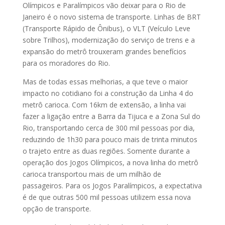
Olímpicos e Paralímpicos vão deixar para o Rio de
Janeiro é o novo sistema de transporte. Linhas de BRT
(Transporte Rápido de Ônibus), o VLT (Veículo Leve
sobre Trilhos), modernização do serviço de trens e a
expansão do metrô trouxeram grandes benefícios
para os moradores do Rio.
Mas de todas essas melhorias, a que teve o maior
impacto no cotidiano foi a construção da Linha 4 do
metrô carioca. Com 16km de extensão, a linha vai
fazer a ligação entre a Barra da Tijuca e a Zona Sul do
Rio, transportando cerca de 300 mil pessoas por dia,
reduzindo de 1h30 para pouco mais de trinta minutos
o trajeto entre as duas regiões. Somente durante a
operação dos Jogos Olímpicos, a nova linha do metrô
carioca transportou mais de um milhão de
passageiros. Para os Jogos Paralímpicos, a expectativa
é de que outras 500 mil pessoas utilizem essa nova
opção de transporte.