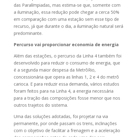
das Paralímpiadas, mas estima-se que, somente com
a iluminação, essa redução pode chegar a cerca 50%
em comparação com uma estação sem esse tipo de
recurso, já que durante o dia, a iluminação natural será
predominante.
Percurso vai proporcionar economia de energia
Além das estações, o percurso da Linha 4 também foi
desenvolvido para reduzir o consumo de energia, que
é a segunda maior despesa da MetrôRio,
concessionária que opera as linhas 1, 2 e 4 do metrô
carioca. E para reduzir essa demanda, vários estudos
foram feitos para na Linha 4, a energia necessária
para a tração das composições fosse menor que nos
outros trajetos do sistema.
Uma das soluções adotadas, foi projetar na via
permanente, por onde passam os trens, inclinações
com o objetivo de facilitar a frenagem e a aceleração