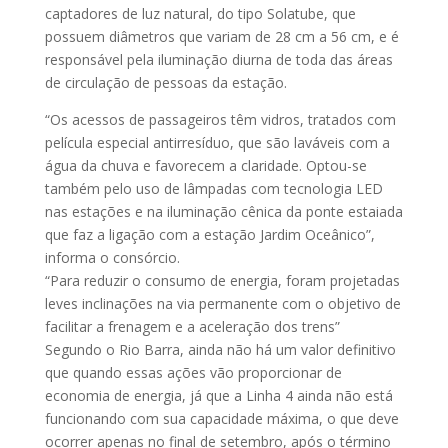
captadores de luz natural, do tipo Solatube, que
possuem diâmetros que variam de 28 cm a 56 cm, e é
responsável pela iluminação diurna de toda das áreas
de circulação de pessoas da estação.
“Os acessos de passageiros têm vidros, tratados com
película especial antirresíduo, que são laváveis com a
água da chuva e favorecem a claridade. Optou-se
também pelo uso de lâmpadas com tecnologia LED
nas estações e na iluminação cênica da ponte estaiada
que faz a ligação com a estação Jardim Oceânico”,
informa o consórcio.
“Para reduzir o consumo de energia, foram projetadas
leves inclinações na via permanente com o objetivo de
facilitar a frenagem e a aceleração dos trens”
Segundo o Rio Barra, ainda não há um valor definitivo
que quando essas ações vão proporcionar de
economia de energia, já que a Linha 4 ainda não está
funcionando com sua capacidade máxima, o que deve
ocorrer apenas no final de setembro, após o término