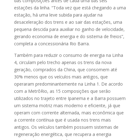
das composições antes de cada uma das seis
estações da linha. “Toda vez que está chegando a uma
estação, há uma leve subida para ajudar na
desaceleração dos trens e ao sair das estações, uma
pequena descida para auxiliar no ganho de velocidade,
gerando economia de energia e do sistema de freios”,
completa a concessionária Rio Barra.
Também para reduzir o consumo de energia na Linha
4, circulam pelo trecho apenas os trens da nova
geração, comprados da China, que consomem até
30% menos que os veículos mais antigos, que
operaram predominantemente na Linha 1. De acordo
com a MetrôRio, as 15 composições que serão
utilizados no trajeto entre Ipanema e a Barra possuem
um sistema motriz mais moderno e eficiente, já que
operam com corrente alternada, mais econômica que
a corrente contínua que é usada nos trens mais
antigos. Os veículos também possuem sistemas de
regeneração energética, que recupera a energia