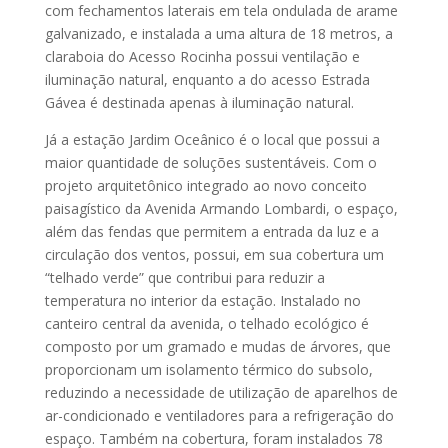
com fechamentos laterais em tela ondulada de arame
galvanizado, e instalada a uma altura de 18 metros, a
claraboia do Acesso Rocinha possui ventilação e
iluminação natural, enquanto a do acesso Estrada
Gávea é destinada apenas à iluminação natural.
Já a estação Jardim Oceânico é o local que possui a
maior quantidade de soluções sustentáveis. Com o
projeto arquitetônico integrado ao novo conceito
paisagístico da Avenida Armando Lombardi, o espaço,
além das fendas que permitem a entrada da luz e a
circulação dos ventos, possui, em sua cobertura um
“telhado verde” que contribui para reduzir a
temperatura no interior da estação. Instalado no
canteiro central da avenida, o telhado ecológico é
composto por um gramado e mudas de árvores, que
proporcionam um isolamento térmico do subsolo,
reduzindo a necessidade de utilização de aparelhos de
ar-condicionado e ventiladores para a refrigeração do
espaço. Também na cobertura, foram instalados 78