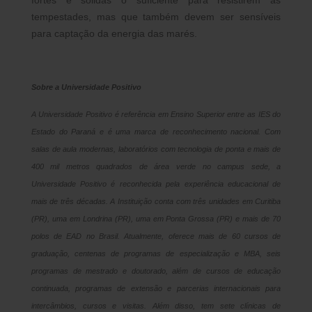
fortes e sólidas o suficiente para resistirem às
tempestades, mas que também devem ser sensíveis
para captação da energia das marés.
Sobre a Universidade Positivo
A Universidade Positivo é referência em Ensino Superior entre as IES do
Estado do Paraná e é uma marca de reconhecimento nacional. Com
salas de aula modernas, laboratórios com tecnologia de ponta e mais de
400 mil metros quadrados de área verde no campus sede, a
Universidade Positivo é reconhecida pela experiência educacional de
mais de três décadas. A Instituição conta com três unidades em Curitiba
(PR), uma em Londrina (PR), uma em Ponta Grossa (PR) e mais de 70
polos de EAD no Brasil. Atualmente, oferece mais de 60 cursos de
graduação, centenas de programas de especialização e MBA, seis
programas de mestrado e doutorado, além de cursos de educação
continuada, programas de extensão e parcerias internacionais para
intercâmbios, cursos e visitas. Além disso, tem sete clínicas de