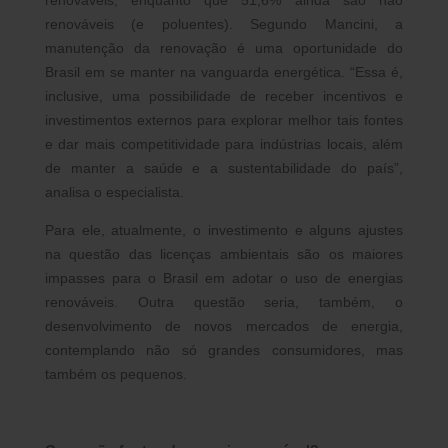
renováveis, enquanto que 51,6% ainda são não
renováveis (e poluentes). Segundo Mancini, a
manutenção da renovação é uma oportunidade do
Brasil em se manter na vanguarda energética. “Essa é,
inclusive, uma possibilidade de receber incentivos e
investimentos externos para explorar melhor tais fontes
e dar mais competitividade para indústrias locais, além
de manter a saúde e a sustentabilidade do país”,
analisa o especialista.
Para ele, atualmente, o investimento e alguns ajustes
na questão das licenças ambientais são os maiores
impasses para o Brasil em adotar o uso de energias
renováveis. Outra questão seria, também, o
desenvolvimento de novos mercados de energia,
contemplando não só grandes consumidores, mas
também os pequenos.