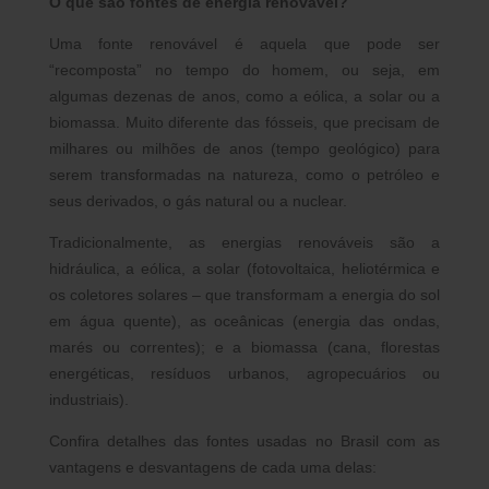
O que são fontes de energia renovável?
Uma fonte renovável é aquela que pode ser
“recomposta” no tempo do homem, ou seja, em
algumas dezenas de anos, como a eólica, a solar ou a
biomassa. Muito diferente das fósseis, que precisam de
milhares ou milhões de anos (tempo geológico) para
serem transformadas na natureza, como o petróleo e
seus derivados, o gás natural ou a nuclear.
Tradicionalmente, as energias renováveis são a
hidráulica, a eólica, a solar (fotovoltaica, heliotérmica e
os coletores solares – que transformam a energia do sol
em água quente), as oceânicas (energia das ondas,
marés ou correntes); e a biomassa (cana, florestas
energéticas, resíduos urbanos, agropecuários ou
industriais).
Confira detalhes das fontes usadas no Brasil com as
vantagens e desvantagens de cada uma delas: