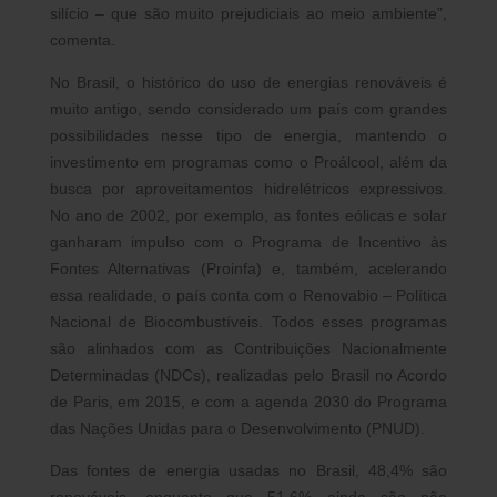
silício – que são muito prejudiciais ao meio ambiente”,
comenta.
No Brasil, o histórico do uso de energias renováveis é
muito antigo, sendo considerado um país com grandes
possibilidades nesse tipo de energia, mantendo o
investimento em programas como o Proálcool, além da
busca por aproveitamentos hidrelétricos expressivos.
No ano de 2002, por exemplo, as fontes eólicas e solar
ganharam impulso com o Programa de Incentivo às
Fontes Alternativas (Proinfa) e, também, acelerando
essa realidade, o país conta com o Renovabio – Política
Nacional de Biocombustíveis. Todos esses programas
são alinhados com as Contribuições Nacionalmente
Determinadas (NDCs), realizadas pelo Brasil no Acordo
de Paris, em 2015, e com a agenda 2030 do Programa
das Nações Unidas para o Desenvolvimento (PNUD).
Das fontes de energia usadas no Brasil, 48,4% são