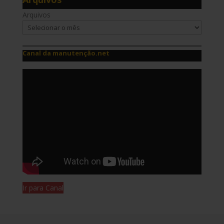
Arquivos
Canal da manutenção.net
Ir para Canal