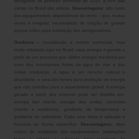
divulgados no primeiro semestre de 2020, 8,94% das
usinas no Brasil são eólicas.
Desvantagens:
alto custo
dos equipamentos, dependência do vento – que, muitas
vezes é irregular, necessidade de criação de grande
parque eólico para instalação dos aerogeradores.
Oceânica
– considerada a menos conhecida, mas
muito estudada aqui no Brasil, essa energia é gerada a
partir de um processo que obtém energia mecânica por
meio dos movimentos fortes da água do mar e das
ondas oceânicas. A água é um recurso natural e
abundante, e uma das fontes para produção de energia
que não contribui para o aquecimento global. A energia
gerada a partir dos oceanos pode ser dividida em:
energia das marés, energia das ondas, correntes
(marés e oceânicas), gradiente de temperatura e
gradiente de salinidade. Cada uma delas é aplicada e
funciona de forma específica.
Desvantagens:
altos
custos de instalação dos equipamentos, instalações