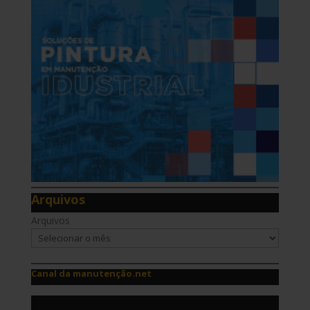
Arquivos
Arquivos
Canal da manutenção.net