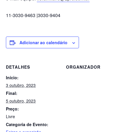
11-3030-9463 |3030-9404
Adicionar ao calendário
DETALHES
ORGANIZADOR
Início:
3 outubro, 2023
Final:
5 outubro, 2023
Preço:
Livre
Categoria de Evento: