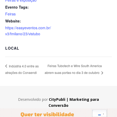
Feiras e exposição
Evento Tags:
Feiras
Website:
https://easyeventos.com.br/
v3/fmilano/23/vistubo
LOCAL
Feiras Tubotech e Wire South America
Indústria 4.0 entre as
atrações do Conaendi
abrem suas portas no dia 3 de outubro
Desenvolvido por
CityPubli | Marketing para
Conversão