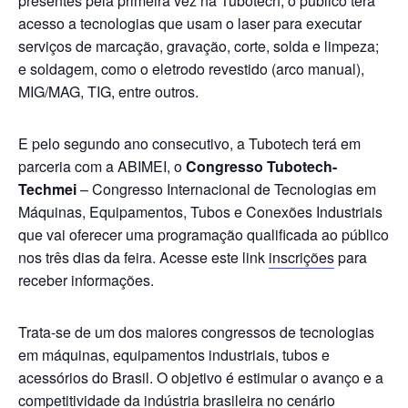
presentes pela primeira vez na Tubotech, o público terá
acesso a tecnologias que usam o laser para executar
serviços de marcação, gravação, corte, solda e limpeza;
e soldagem, como o eletrodo revestido (arco manual),
MIG/MAG, TIG, entre outros.
E pelo segundo ano consecutivo, a Tubotech terá em
parceria com a ABIMEI, o
Congresso Tubotech-
Techmei
– Congresso Internacional de Tecnologias em
Máquinas, Equipamentos, Tubos e Conexões Industriais
que vai oferecer uma programação qualificada ao público
nos três dias da feira. Acesse este link
inscrições
para
receber informações.
Trata-se de um dos maiores congressos de tecnologias
em máquinas, equipamentos industriais, tubos e
acessórios do Brasil. O objetivo é estimular o avanço e a
competitividade da indústria brasileira no cenário