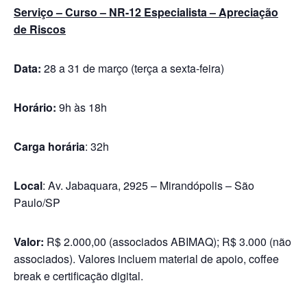
Serviço – Curso – NR-12 Especialista – Apreciação
de Riscos
Data:
28 a 31 de março (terça a sexta-feira)
Horário:
9h às 18h
Carga horária
: 32h
Local
: Av. Jabaquara, 2925 – Mirandópolis – São
Paulo/SP
Valor:
R$ 2.000,00 (associados ABIMAQ); R$ 3.000 (não
associados). Valores incluem material de apoio, coffee
break e certificação digital.