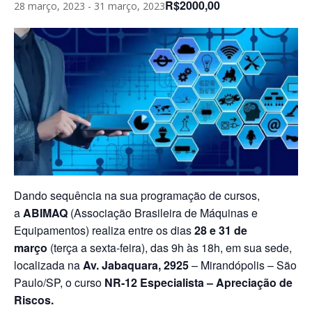
R$2000,00
28 março, 2023
-
31 março, 2023
Dando sequência na sua programação de cursos,
a
ABIMAQ
(Associação Brasileira de Máquinas e
Equipamentos) realiza entre os dias
28 e 31 de
março
(terça a sexta-feira), das 9h às 18h, em sua sede,
localizada na
Av. Jabaquara, 2925
– Mirandópolis – São
Paulo/SP, o curso
NR-12 Especialista – Apreciação de
Riscos.