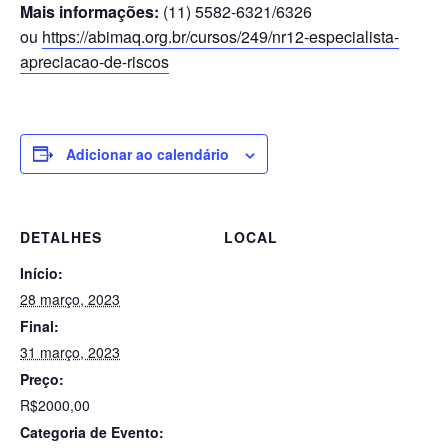
Mais informações:
(11) 5582-6321/6326
ou
https://abimaq.org.br/cursos/249/nr12-especialista-
apreciacao-de-riscos
Adicionar ao calendário
DETALHES
LOCAL
Início:
28 março, 2023
Final:
31 março, 2023
Preço:
R$2000,00
Categoria de Evento: