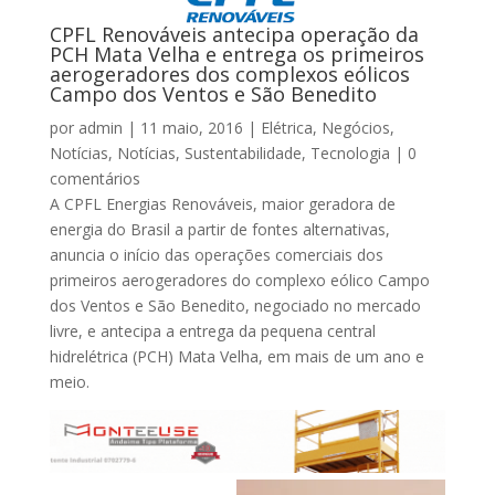
CPFL Renováveis antecipa operação da
PCH Mata Velha e entrega os primeiros
aerogeradores dos complexos eólicos
Campo dos Ventos e São Benedito
por
admin
|
11 maio, 2016
|
Elétrica
,
Negócios
,
Notícias
,
Notícias
,
Sustentabilidade
,
Tecnologia
|
0
comentários
A CPFL Energias Renováveis, maior geradora de
energia do Brasil a partir de fontes alternativas,
anuncia o início das operações comerciais dos
primeiros aerogeradores do complexo eólico Campo
dos Ventos e São Benedito, negociado no mercado
livre, e antecipa a entrega da pequena central
hidrelétrica (PCH) Mata Velha, em mais de um ano e
meio.