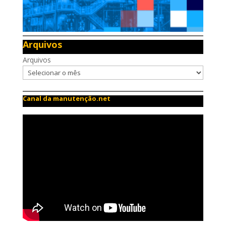
Arquivos
Arquivos
Canal da manutenção.net