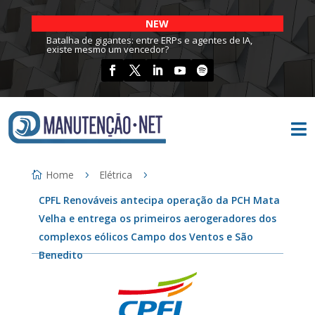
NEW
Batalha de gigantes: entre ERPs e agentes de IA,
existe mesmo um vencedor?

Home
Elétrica
CPFL Renováveis antecipa operação da PCH Mata
Velha e entrega os primeiros aerogeradores dos
complexos eólicos Campo dos Ventos e São
Benedito