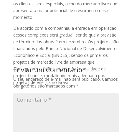
os clientes livres especiais, nicho do mercado livre que
apresenta o maior potencial de crescimento neste
momento.
De acordo com a companhia, a entrada em operação
desses complexos será gradual, sendo que a previsão
de término das obras é em dezembro. Os projetos são
financiados pelo Banco Nacional de Desenvolvimento
Econômico e Social (BNDES), sendo os primeiros
projetos de mercado livre da empresa que
Enviar um Comentário
conseguiram o financiamento na modalidade de
project finance, modalidade mais adequada para
O seu endereço de e-mail não será publicado.
Campos
projetos de energia no Brasil.
obrigatórios são marcados com
*