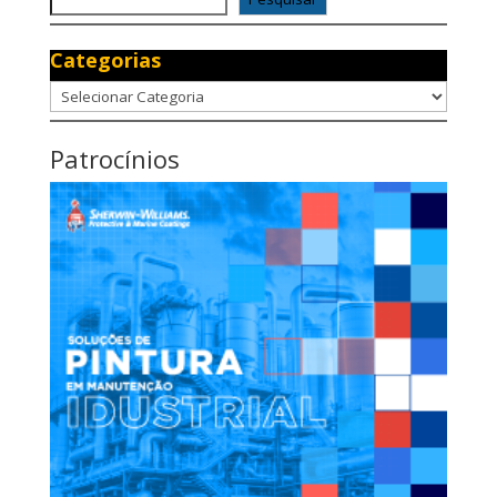
Categorias
Categorias
Patrocínios