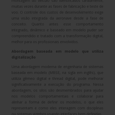
montagem do veículo são identificados tardiamente,
muitas vezes durante as fases de fabricação e teste de
voo. O controle dos custos de desenvolvimento exige
uma visão integrada da aeronave desde a fase de
conceito. Quanto antes esse comportamento
integrado, dinâmico e baseado em modelo puder ser
compreendido e tratado com a transformação digital,
melhor para os profissionais envolvidos.
Abordagem baseada em modelo que utiliza
digitalização
Uma abordagem moderna de engenharia de sistemas
baseada em modelo (MBSE, na sigla em inglês), que
utiliza gêmeo digital e thread digital, pode melhorar
significativamente a execução do programa. Nessa
abordagem, os silos são desmembrados para ajudar
nos modelos comportamentais e colaborar para
alinhar a forma de definir os modelos, o que eles
representam e como eles interagem com disciplinas
ou sistemas vizinhos usando interfaces bem definidas.