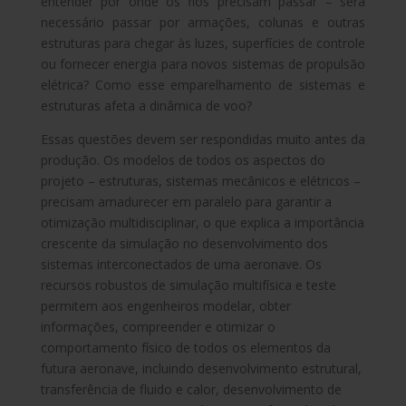
entender por onde os fios precisam passar – será
necessário passar por armações, colunas e outras
estruturas para chegar às luzes, superfícies de controle
ou fornecer energia para novos sistemas de propulsão
elétrica? Como esse emparelhamento de sistemas e
estruturas afeta a dinâmica de voo?
Essas questões devem ser respondidas muito antes da
produção. Os modelos de todos os aspectos do
projeto – estruturas, sistemas mecânicos e elétricos –
precisam amadurecer em paralelo para garantir a
otimização multidisciplinar, o que explica a importância
crescente da simulação no desenvolvimento dos
sistemas interconectados de uma aeronave. Os
recursos robustos de simulação multifísica e teste
permitem aos engenheiros modelar, obter
informações, compreender e otimizar o
comportamento físico de todos os elementos da
futura aeronave, incluindo desenvolvimento estrutural,
transferência de fluido e calor, desenvolvimento de