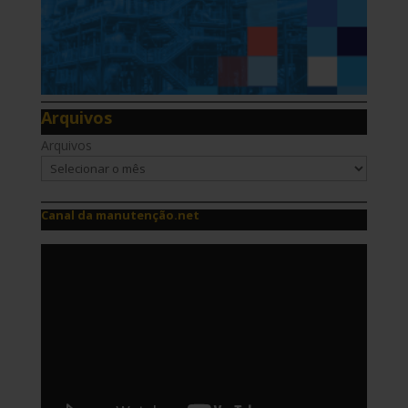
Arquivos
Arquivos
Canal da manutenção.net