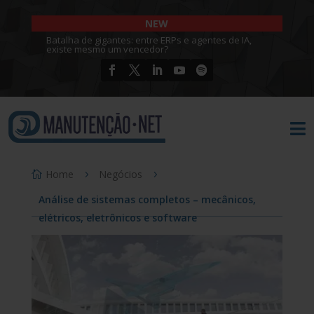
NEW
Batalha de gigantes: entre ERPs e agentes de IA,
existe mesmo um vencedor?

Home
Negócios
Análise de sistemas completos – mecânicos,
elétricos, eletrônicos e software