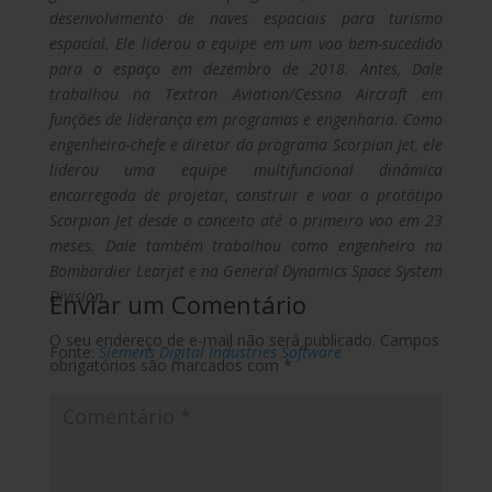
desenvolvimento de naves espaciais para turismo
espacial. Ele liderou a equipe em um voo bem-sucedido
para o espaço em dezembro de 2018. Antes, Dale
trabalhou na Textron Aviation/Cessna Aircraft em
funções de liderança em programas e engenharia. Como
engenheiro-chefe e diretor do programa Scorpion Jet, ele
liderou uma equipe multifuncional dinâmica
encarregada de projetar, construir e voar o protótipo
Scorpion Jet desde o conceito até o primeiro voo em 23
meses. Dale também trabalhou como engenheiro na
Bombardier Learjet e na General Dynamics Space System
Division.
Enviar um Comentário
O seu endereço de e-mail não será publicado.
Campos
Fonte:
Siemens Digital Industries Software
obrigatórios são marcados com
*