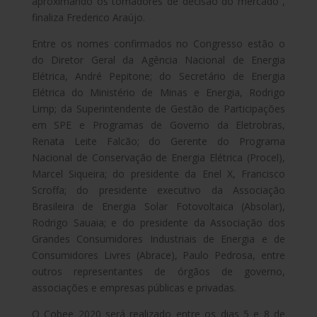
aproximando os tomadores de decisão do mercado”,
finaliza Frederico Araújo.
Entre os nomes confirmados no Congresso estão o
do Diretor Geral da Agência Nacional de Energia
Elétrica, André Pepitone; do Secretário de Energia
Elétrica do Ministério de Minas e Energia, Rodrigo
Limp; da Superintendente de Gestão de Participações
em SPE e Programas de Governo da Eletrobras,
Renata Leite Falcão; do Gerente do Programa
Nacional de Conservação de Energia Elétrica (Procel),
Marcel Siqueira; do presidente da Enel X, Francisco
Scroffa; do presidente executivo da Associação
Brasileira de Energia Solar Fotovoltaica (Absolar),
Rodrigo Sauaia; e do presidente da Associação dos
Grandes Consumidores Industriais de Energia e de
Consumidores Livres (Abrace), Paulo Pedrosa, entre
outros representantes de órgãos de governo,
associações e empresas públicas e privadas.
O Cobee 2020 será realizado entre os dias 5 e 8 de