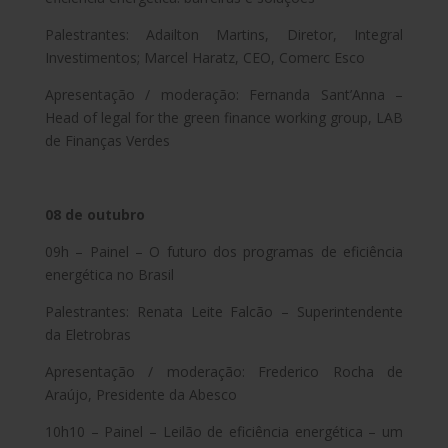
Palestrantes: Adailton Martins, Diretor, Integral
Investimentos; Marcel Haratz, CEO, Comerc Esco
Apresentação / moderação: Fernanda Sant’Anna –
Head of legal for the green finance working group, LAB
de Finanças Verdes
08 de outubro
09h – Painel – O futuro dos programas de eficiência
energética no Brasil
Palestrantes: Renata Leite Falcão – Superintendente
da Eletrobras
Apresentação / moderação: Frederico Rocha de
Araújo, Presidente da Abesco
10h10 – Painel – Leilão de eficiência energética – um