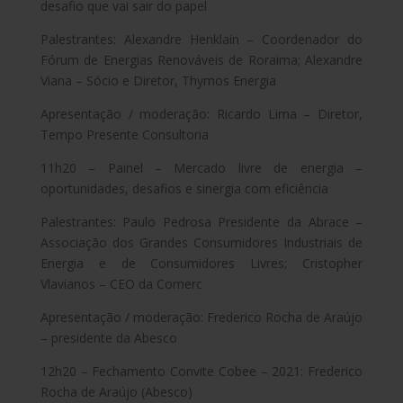
desafio que vai sair do papel
Palestrantes: Alexandre Henklain – Coordenador do
Fórum de Energias Renováveis de Roraima; Alexandre
Viana – Sócio e Diretor, Thymos Energia
Apresentação / moderação: Ricardo Lima – Diretor,
Tempo Presente Consultoria
11h20 – Painel – Mercado livre de energia –
oportunidades, desafios e sinergia com eficiência
Palestrantes: Paulo Pedrosa Presidente da Abrace –
Associação dos Grandes Consumidores Industriais de
Energia e de Consumidores Livres; Cristopher
Vlavianos – CEO da Comerc
Apresentação / moderação: Frederico Rocha de Araújo
– presidente da Abesco
12h20 – Fechamento Convite Cobee – 2021: Frederico
Rocha de Araújo (Abesco)