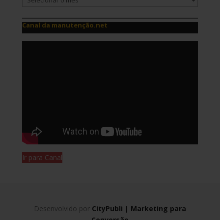
Canal da manutenção.net
Ir para Canal
Desenvolvido por
CityPubli | Marketing para
Conversão