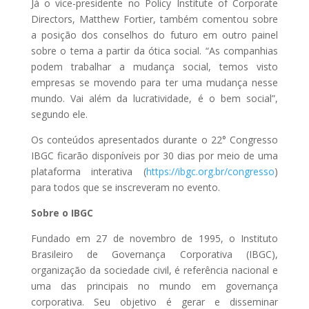
Já o vice-presidente no Policy Institute of Corporate
Directors, Matthew Fortier, também comentou sobre
a posição dos conselhos do futuro em outro painel
sobre o tema a partir da ótica social. “As companhias
podem trabalhar a mudança social, temos visto
empresas se movendo para ter uma mudança nesse
mundo. Vai além da lucratividade, é o bem social”,
segundo ele.
Os conteúdos apresentados durante o 22° Congresso
IBGC ficarão disponíveis por 30 dias por meio de uma
plataforma interativa (
https://ibgc.org.br/congresso
)
para todos que se inscreveram no evento.
Sobre o IBGC
Fundado em 27 de novembro de 1995, o Instituto
Brasileiro de Governança Corporativa (IBGC),
organização da sociedade civil, é referência nacional e
uma das principais no mundo em governança
corporativa. Seu objetivo é gerar e disseminar