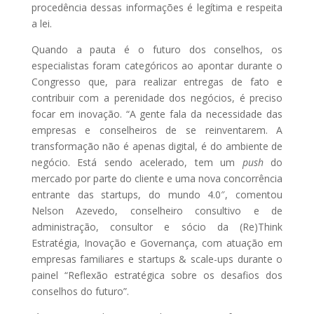
procedência dessas informações é legítima e respeita
a lei.
Quando a pauta é o futuro dos conselhos, os
especialistas foram categóricos ao apontar durante o
Congresso que, para realizar entregas de fato e
contribuir com a perenidade dos negócios, é preciso
focar em inovação. “A gente fala da necessidade das
empresas e conselheiros de se reinventarem. A
transformação não é apenas digital, é do ambiente de
negócio. Está sendo acelerado, tem um
push
do
mercado por parte do cliente e uma nova concorrência
entrante das startups, do mundo 4.0″, comentou
Nelson Azevedo, conselheiro consultivo e de
administração, consultor e sócio da (Re)Think
Estratégia, Inovação e Governança, com atuação em
empresas familiares e startups & scale-ups durante o
painel “Reflexão estratégica sobre os desafios dos
conselhos do futuro”.