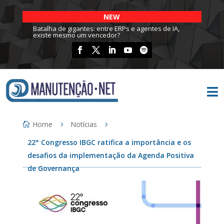
NEW
Batalha de gigantes: entre ERPs e agentes de IA,
existe mesmo um vencedor?

Home
Notícias
22° Congresso IBGC ratifica a importância e os
desafios da implementação da Agenda Positiva
de Governança