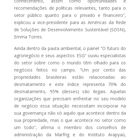
conhecimento, assim como oportunidades e
recomendações de políticas relevantes, tanto para o
setor público quanto para o privado e financeiro”,
explicou a vice-presidente para as Américas da Rede
de Soluções de Desenvolvimento Sustentável (SDSN),
Emma Torres.
Ainda dentro da pauta ambiental, o painel “O futuro do
agronegócio e seus aspectos ESG” ouviu especialistas
do setor sobre como o mundo têm olhado para os
negócios feitos no campo. “Um por cento das
propriedades brasileiras estão relacionadas ao
desmatamento e este índice representa 70% do
desmatamento, 95% (desses) são ilegais. Aquelas
organizações que precisam enfrentar no seu modelo
de negócio essa situação necessitam incorporar na
sua governança não só aquilo que acontece dentro da
sua propriedade, mas o que acontece no setor como
um todo”, afirma o membro dos conselhos de
administração da Marfrig e do Instituto Arapyaú,