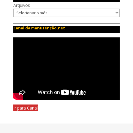
Arquivos
Canal da manutenção.net
Ir para Canal