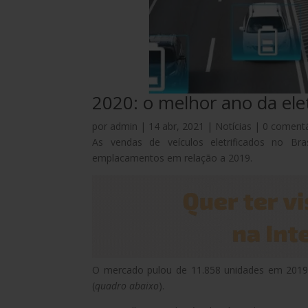
2020: o melhor ano da ele
por
admin
|
14 abr, 2021
|
Notícias
|
0 comentá
As vendas de veículos eletrificados no 
emplacamentos em relação a 2019.
O mercado pulou de 11.858 unidades em 2019
(
quadro abaixo
).