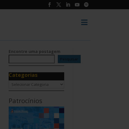

Encontre uma postagem
Pesquisar
Categorias
Categorias
Patrocínios