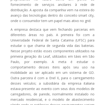
fornecimento de serviços ancilares à rede de
distribuição. A aposta da companhia vem na esteira do
avanço das tecnologias dentro do conceito smart city,
onde o consumidor tem um papel mais ativo no grid.
A empresa destaca que vem fechando parcerias em
diferentes áreas no país. A primeira foi com a
Universidade Federal de Santa Catarina (UFSC) para
estudar o que chama de segunda vida das baterias.
Nesse projeto estão esses componentes utilizados na
primeira geração do Leaf, utilizados em táxis em São
Paulo, por exemplo. A meta é estudar o
comportamento desses itens após seu uso na
mobilidade ao ser aplicado em um sistema de GD.
Outra parceira é com a Enel X, para o carregamento
desses veículos; a subsidiária da empresa italiana
estava presente ao evento com seus dois modelos de
carregadores, de parede, normalmente instalado no
mercado residencial, e o modelo de abastecimento
rápido onde as potências desses equipamentos variam