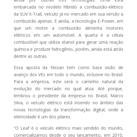
embarcada no modelo híbrido a combustão-elétrico
da SUV X-Trail, veículo já no mercado em sua versão a
combustão apenas. E ainda, a tecnologia E-Power, em
que um motor a combustão alimenta motores
elétricos em um automóvel. A quarta é a célula
combustível que utiliza etanol para gerar uma reação
química e produzir hidrogênio, porém, ainda está atrás
dentre as outras.
Essa aposta da Nissan tem como base visão de
avanço dos VEs em todo o mundo, inclusive no Brasil.
Para a empresa, este será o caminho natural da
evolução do mercado no qual atua. Até porque,
lembrou o presidente da empresa no Brasil, Marco
Silva, o veículo elétrico está inserido no âmbito das
novas tecnologias da transformação digital, onde a
eletricidade é um dos pilares.
“O Leaf é o veículo elétrico mais vendido do mundo,
comercializamos desde o seu lançamento, em 2010,