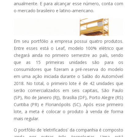
anualmente. E para alcançar esse número, conta com
o mercado brasileiro e latino-americano.
Em seu portfólio a empresa possui quatro produtos.
Entre esses está o Leaf, modelo 100% elétrico que
chegará ainda no primeiro semestre ao país, sendo
que as 15 primeiras unidades são para os
consumidores que fizeram a pré-reserva do modelo
em uma ação iniciada durante o Salão do Automóvel
2018. No total, o primeiro lote é de 42 unidades que
serão comercializados em seis capitais, São Paulo
(SP), Rio de Janeiro (RJ), Brasília (DF), Porto Alegre (RS)
Curitiba (PR) e Florianópolis (SC). Após esse primeiro
lote, a meta é colocar o produto à venda de forma
mais regular.
O portfólio de ‘eletrificados’ da companhia é composto
ainda por outras três tecnologias. Uma está