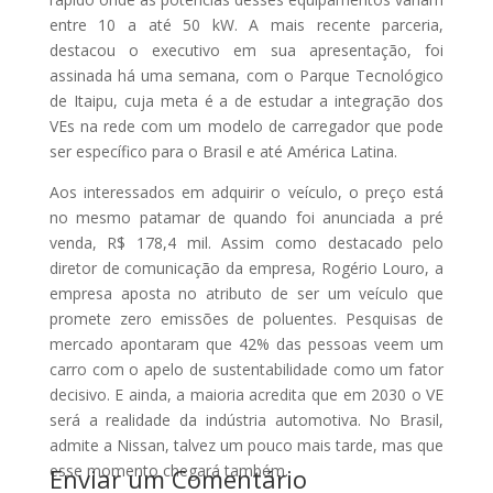
entre 10 a até 50 kW. A mais recente parceria,
destacou o executivo em sua apresentação, foi
assinada há uma semana, com o Parque Tecnológico
de Itaipu, cuja meta é a de estudar a integração dos
VEs na rede com um modelo de carregador que pode
ser específico para o Brasil e até América Latina.
Aos interessados em adquirir o veículo, o preço está
no mesmo patamar de quando foi anunciada a pré
venda, R$ 178,4 mil. Assim como destacado pelo
diretor de comunicação da empresa, Rogério Louro, a
empresa aposta no atributo de ser um veículo que
promete zero emissões de poluentes. Pesquisas de
mercado apontaram que 42% das pessoas veem um
carro com o apelo de sustentabilidade como um fator
decisivo. E ainda, a maioria acredita que em 2030 o VE
será a realidade da indústria automotiva. No Brasil,
admite a Nissan, talvez um pouco mais tarde, mas que
esse momento chegará também.
Enviar um Comentário