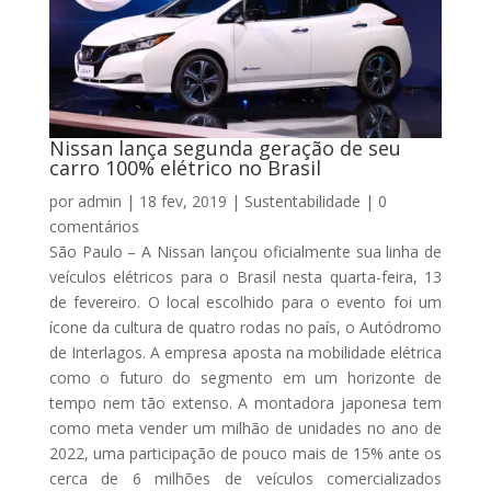
Nissan lança segunda geração de seu
carro 100% elétrico no Brasil
por
admin
|
18 fev, 2019
|
Sustentabilidade
|
0
comentários
São Paulo – A Nissan lançou oficialmente sua linha de
veículos elétricos para o Brasil nesta quarta-feira, 13
de fevereiro. O local escolhido para o evento foi um
ícone da cultura de quatro rodas no país, o Autódromo
de Interlagos. A empresa aposta na mobilidade elétrica
como o futuro do segmento em um horizonte de
tempo nem tão extenso. A montadora japonesa tem
como meta vender um milhão de unidades no ano de
2022, uma participação de pouco mais de 15% ante os
cerca de 6 milhões de veículos comercializados