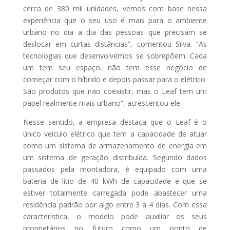
cerca de 380 mil unidades, vemos com base nessa
experiência que o seu uso é mais para o ambiente
urbano no dia a dia das pessoas que precisam se
deslocar em curtas distâncias”, comentou Silva. “As
tecnologias que desenvolvemos se sobrepõem. Cada
um tem seu espaço, não tem esse negócio de
começar com o híbrido e depois passar para o elétrico.
São produtos que irão coexistir, mas o Leaf tem um
papel realmente mais urbano”, acrescentou ele.
Nesse sentido, a empresa destaca que o Leaf é o
único veículo elétrico que tem a capacidade de atuar
como um sistema de armazenamento de energia em
um sistema de geração distribuída. Segundo dados
passados pela montadora, é equipado com uma
bateria de lítio de 40 kWh de capacidade e que se
estiver totalmente carregada pode abastecer uma
residência padrão por algo entre 3 a 4 dias. Com essa
característica, o modelo pode auxiliar os seus
proprietários no futuro como um ponto de