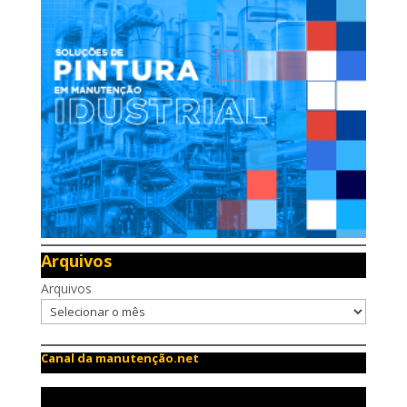
Arquivos
Arquivos
Canal da manutenção.net