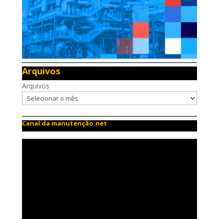
Arquivos
Arquivos
Canal da manutenção.net