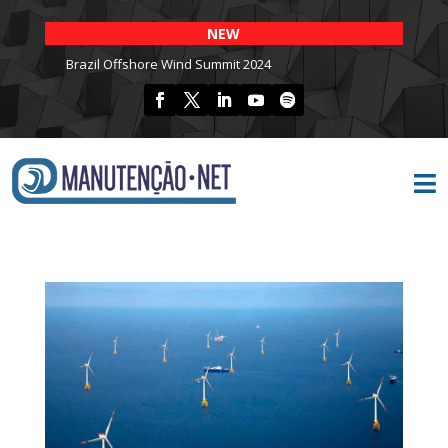
NEW
Brazil Offshore Wind Summit 2024
