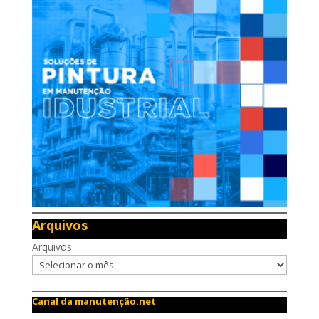
Arquivos
Arquivos
Canal da manutenção.net