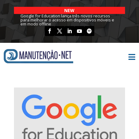
NEW
Google for Education lança três novos recursos
para melhorar o acesso em dispositivos móveis e
em modo offline
