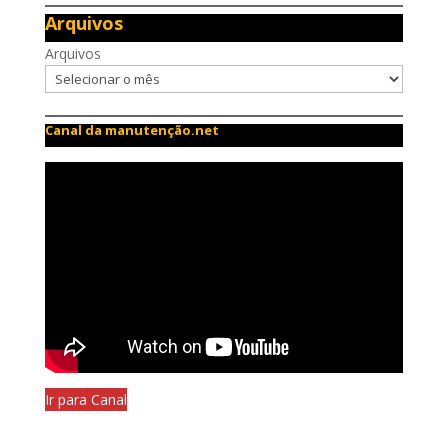
Arquivos
Arquivos
Canal da manutenção.net
Ir para Canal