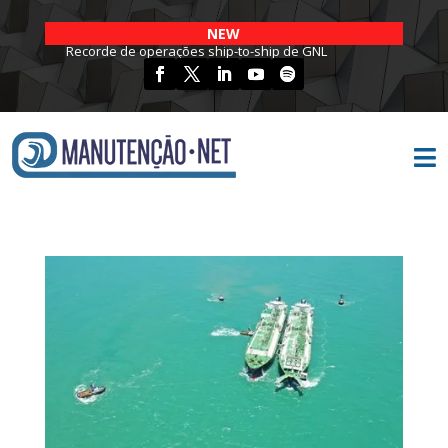
NEW
Recorde de operações ship-to-ship de GNL
