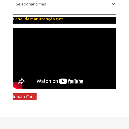
Canal da manutenção.net
Ir para Canal