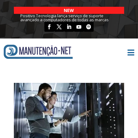
NEW
Positivo Tecnologia lança serviço de suporte
avançado a computadores de todas as marcas
