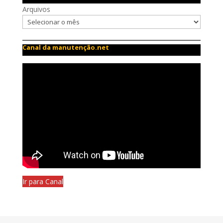
Arquivos
Canal da manutenção.net
Ir para Canal