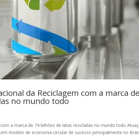
nacional da Reciclagem com a marca d
ladas no mundo todo
m com a marca de 74 bilhões de latas recicladas no mundo todo Atua
 tem modelo de economia circular de sucesso principalmente no Brasi