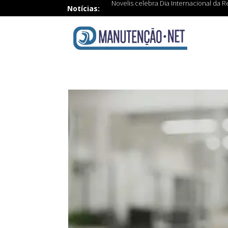
Novelis celebra Dia Internacional da 
Notícias: