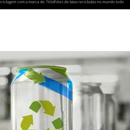
Reciclagem com a marca de 74 bilhões de latas recicladas no mundo todo