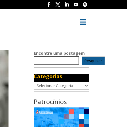

Encontre uma postagem
Pesquisar
Categorias
Categorias
Patrocínios