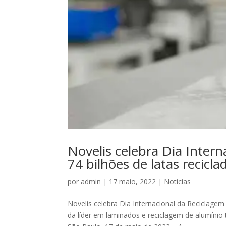
Novelis celebra Dia Inter
74 bilhões de latas recic
por
admin
|
17 maio, 2022
|
Notícias
Novelis celebra Dia Internacional da Reciclage
da líder em laminados e reciclagem de alumínio