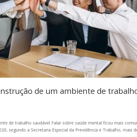
construção de um ambiente de trabalh
ente de trabalho saudável Falar sobre saúde mental ficou mais com
0, segundo a Secretaria Especial da Previdência e Trabalho, mais d