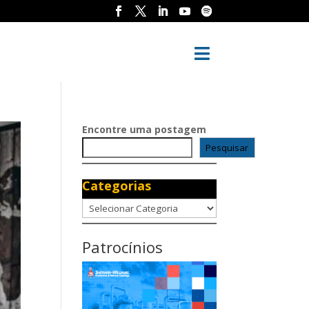

Encontre uma postagem
Pesquisar
Categorias
Categorias
Patrocínios