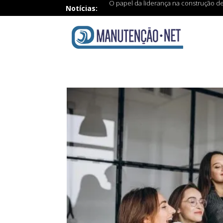
O papel da liderança na construção d
Notícias: