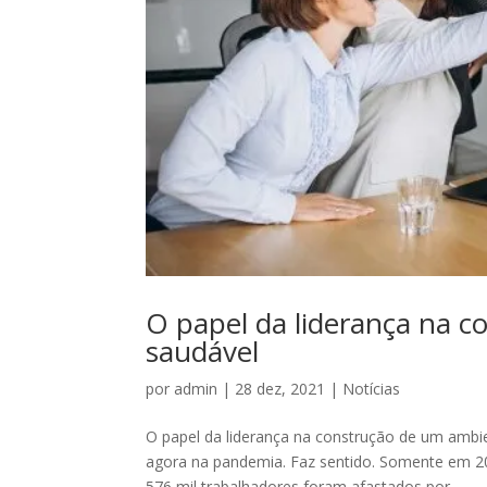
O papel da liderança na 
saudável
por
admin
|
28 dez, 2021
|
Notícias
O papel da liderança na construção de um ambi
agora na pandemia. Faz sentido. Somente em 202
576 mil trabalhadores foram afastados por...