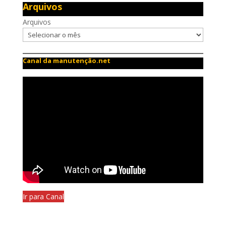
Arquivos
Arquivos
Canal da manutenção.net
Ir para Canal