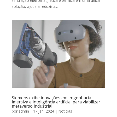
simulação eletromagnética e térmica em uma única
solução, ajuda a reduzir a...
Siemens exibe inovações em engenharia
imersiva e inteligência artificial para viabilizar
metaverso industrial
por
admin
|
17 jan, 2024
|
Notícias