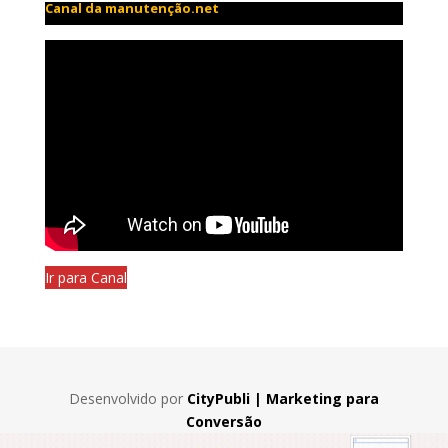
Canal da manutenção.net
Ir para Canal
Desenvolvido por
CityPubli | Marketing para
Conversão