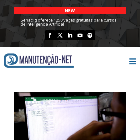
NEW
Senac RJ oferece 1250 vagas gratuitas para cursos
de Inteligência Artificial
