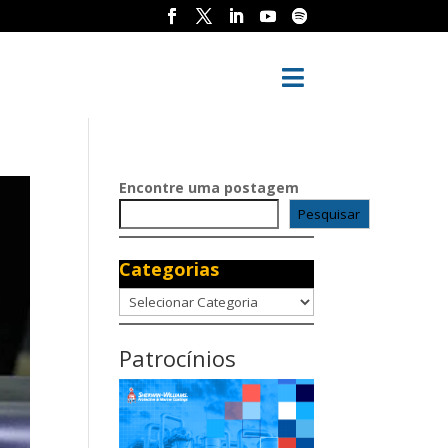

Encontre uma postagem
Pesquisar
Categorias
Categorias
Patrocínios