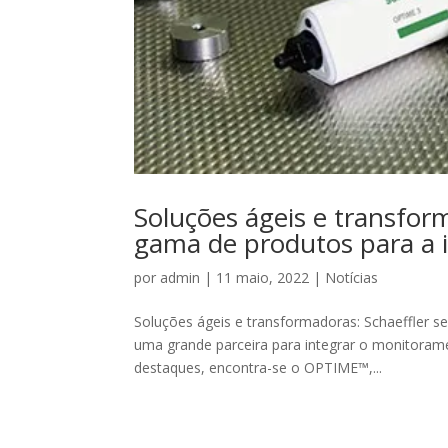
Soluções ágeis e transfor
gama de produtos para a i
por
admin
|
11 maio, 2022
|
Notícias
Soluções ágeis e transformadoras: Schaeffler s
uma grande parceira para integrar o monitorame
destaques, encontra-se o OPTIME™,...