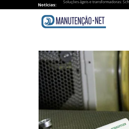
Soluções ágeis e transformadoras: Sch
Notícias: