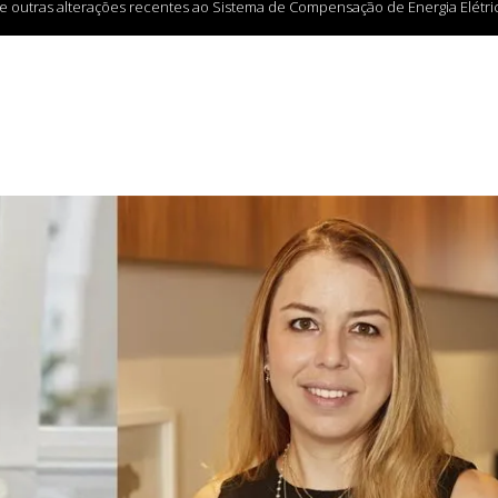
e outras alterações recentes ao Sistema de Compensação de Energia Elétric