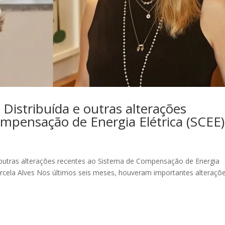
Distribuída e outras alterações
mpensação de Energia Elétrica (SCEE)
e outras alterações recentes ao Sistema de Compensação de Energia
arcela Alves Nos últimos seis meses, houveram importantes alteraçõ