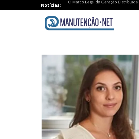
O Marco Legal da Geração Distribuída 
Notícias: