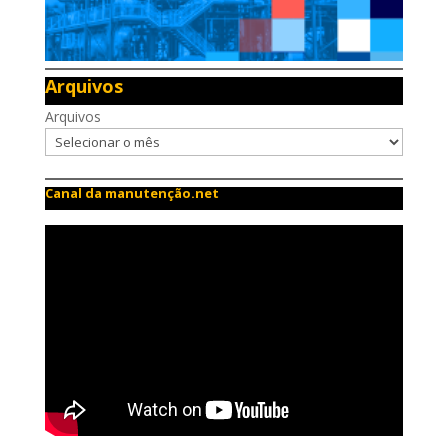
Arquivos
Arquivos
Canal da manutenção.net