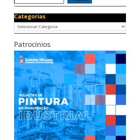
Categorias
Categorias
Patrocínios