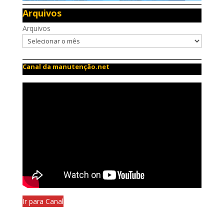
Arquivos
Arquivos
Canal da manutenção.net
Ir para Canal