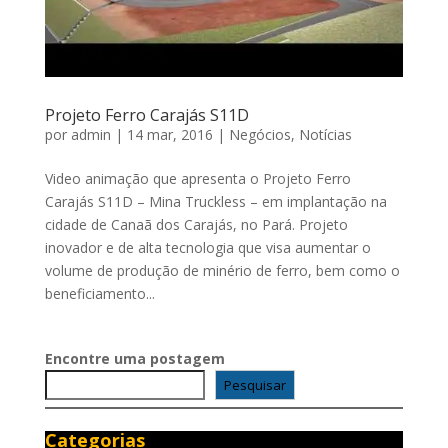
Projeto Ferro Carajás S11D
por
admin
|
14 mar, 2016
|
Negócios
,
Notícias
Video animação que apresenta o Projeto Ferro
Carajás S11D – Mina Truckless – em implantação na
cidade de Canaã dos Carajás, no Pará. Projeto
inovador e de alta tecnologia que visa aumentar o
volume de produção de minério de ferro, bem como o
beneficiamento...
Encontre uma postagem
Pesquisar
Categorias