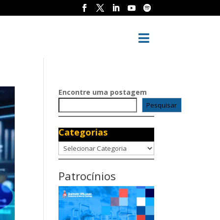

Encontre uma postagem
Pesquisar
Categorias
Categorias
Patrocínios