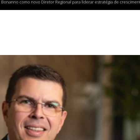
 Bonanno como novo Diretor Regional para liderar estratégia de cresciment