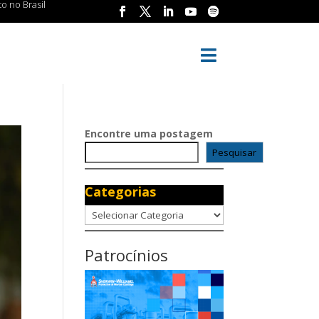
o no Brasil

Encontre uma postagem
Pesquisar
Categorias
Categorias
Patrocínios