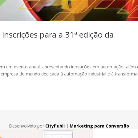
inscrições para a 31ª edição da
únem em evento anual, apresentando inovações em automação, além 
r empresa do mundo dedicada à automação industrial e à transform
Desenvolvido por
CityPubli | Marketing para Conversão