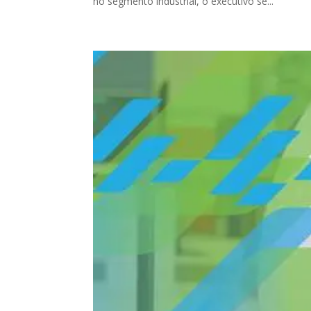
no segmento industrial, o executivo se...