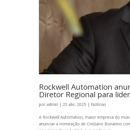
Rockwell Automation anu
Diretor Regional para lide
por
admin
|
25 abr, 2025
|
Notícias
A Rockwell Automation, maior empresa do mundo
anunciar a nomeação de Cristiano Bonanno como