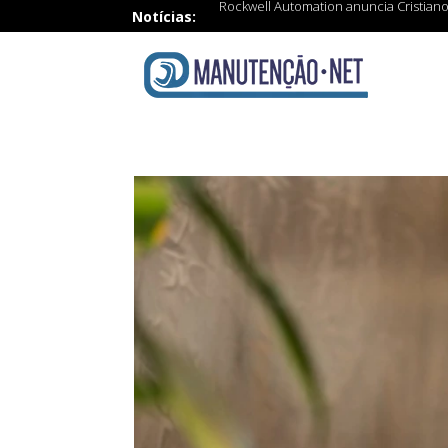
Rockwell Automation anuncia Cristiano
Notícias: