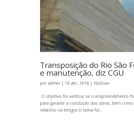
Transposição do Rio São F
e manutenção, diz CGU
por
admin
|
18 abr, 2018
|
Notícias
O objetivo foi verificar se o empreendimento f
para garantir a conclusão das obras, bem como
relatório na íntegra O tema foi...