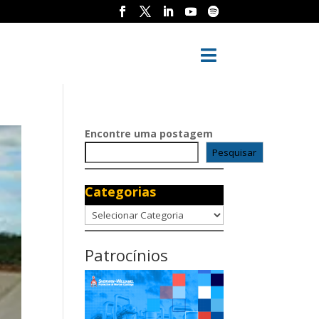

Encontre uma postagem
Pesquisar
Categorias
Categorias
Patrocínios