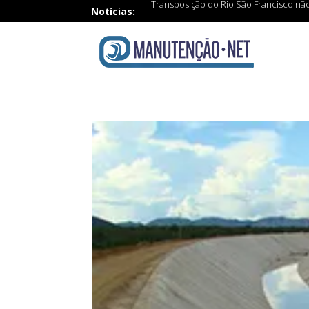
Transposição do Rio São Francisco nã
Notícias: