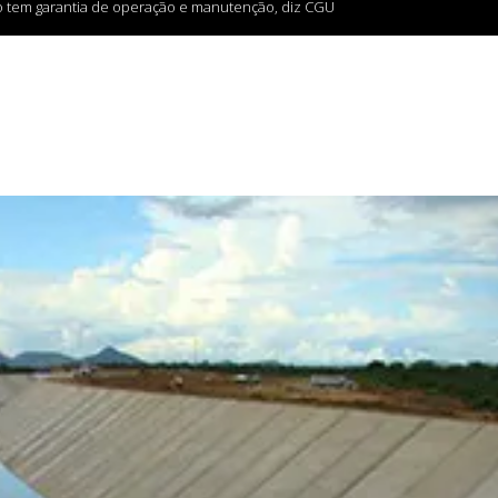
o tem garantia de operação e manutenção, diz CGU