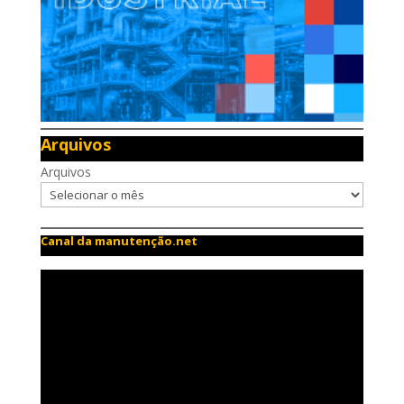
Arquivos
Arquivos
Canal da manutenção.net