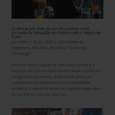
A ciência por trás da cor dos pneus: uma
Jornada de Inovação do branco até o negro de
fumo
por
admin
|
16 jun, 2026
|
Curiosidades da
engenharia
,
Mecânica
,
Mecânica
,
Tecnologia
,
Tecnologia
Entenda como o legado de John Boyd Dunlop e a
evolução dos compostos transformaram a estética e
a segurança automotiva. A história do pneu, um
componente tão importante para a mobilidade
moderna, é repleta de inovações que vão muito além
de sua forma e função. Uma das...