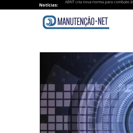
ABNT cria nova norma para combate às 
Notícias: