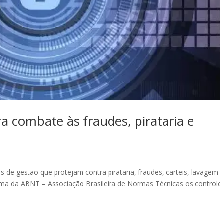
 combate às fraudes, pirataria e
de gestão que protejam contra pirataria, fraudes, carteis, lavagem
rma da ABNT – Associação Brasileira de Normas Técnicas os control