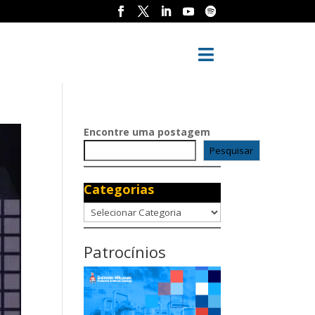

Encontre uma postagem
Pesquisar
Categorias
Categorias
Patrocínios