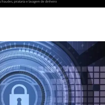
fraudes, pirataria e lavagem de dinheiro