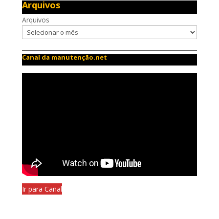
Arquivos
Arquivos
Canal da manutenção.net
Ir para Canal