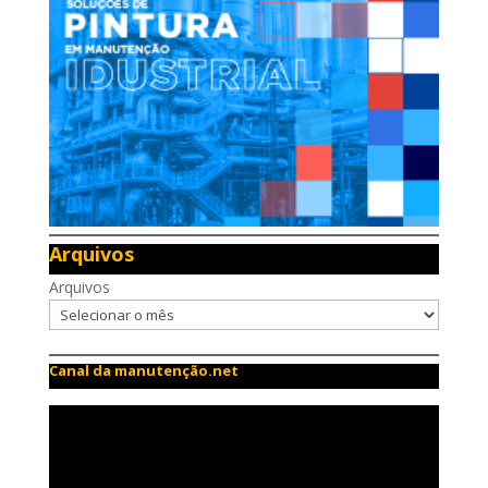
Arquivos
Arquivos
Canal da manutenção.net