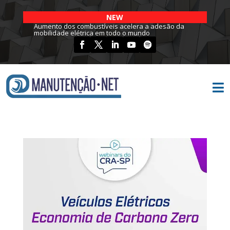
NEW
Aumento dos combustíveis acelera a adesão da
mobilidade elétrica em todo o mundo
