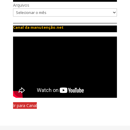
Arquivos
Canal da manutenção.net
Ir para Canal