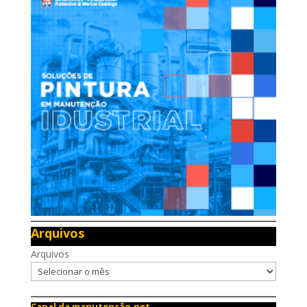
Arquivos
Arquivos
Canal da manutenção.net