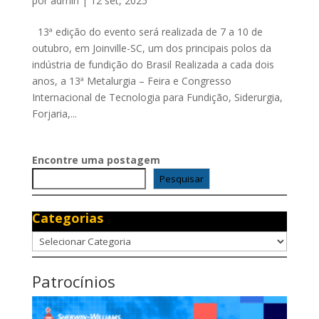
por
admin
|
12 set, 2025
13ª edição do evento será realizada de 7 a 10 de
outubro, em Joinville-SC, um dos principais polos da
indústria de fundição do Brasil Realizada a cada dois
anos, a 13ª Metalurgia – Feira e Congresso
Internacional de Tecnologia para Fundição, Siderurgia,
Forjaria,...
Encontre uma postagem
Pesquisar
Categorias
Categorias
Patrocínios