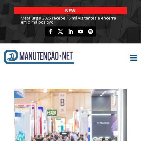
NEW
Metalurgia 2025 recebe 15 mil visitantes e encerra
em clima positivo
