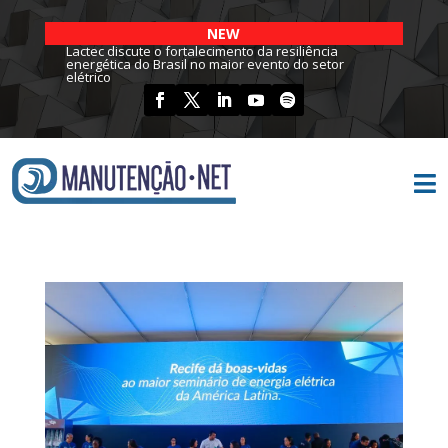
NEW
Lactec discute o fortalecimento da resiliência
energética do Brasil no maior evento do setor
elétrico
