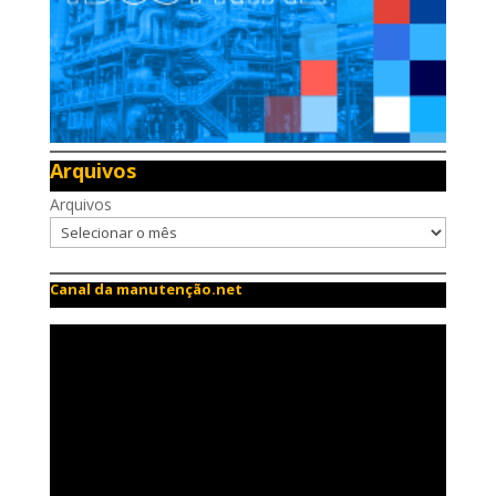
Arquivos
Arquivos
Canal da manutenção.net