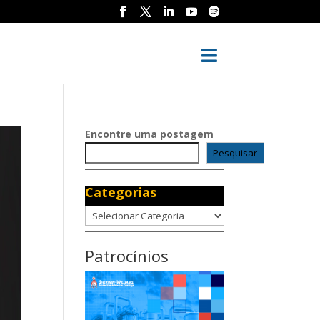

Encontre uma postagem
Pesquisar
Categorias
Categorias
Patrocínios