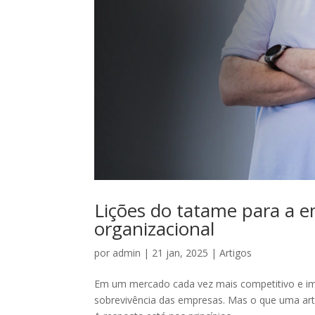
Lições do tatame para a e
organizacional
por
admin
|
21 jan, 2025
|
Artigos
Em um mercado cada vez mais competitivo e impu
sobrevivência das empresas. Mas o que uma arte