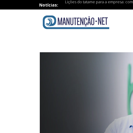
Lições do tatame para a empresa: como 
Notícias: