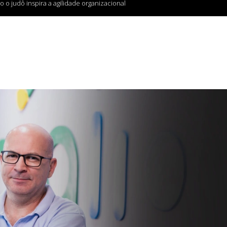
o judô inspira a agilidade organizacional