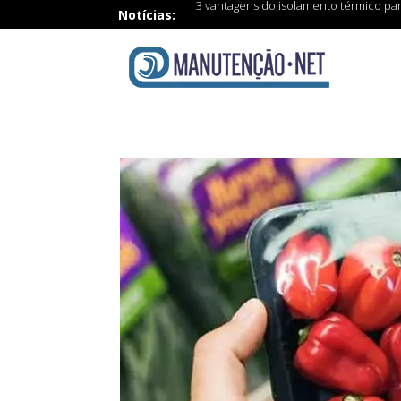
3 vantagens do isolamento térmico par
Notícias: