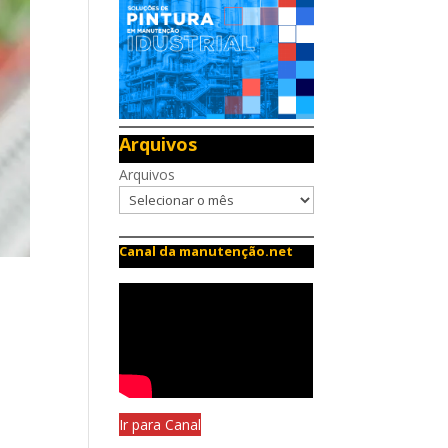
Arquivos
Arquivos
Canal da manutenção.net
Ir para Canal