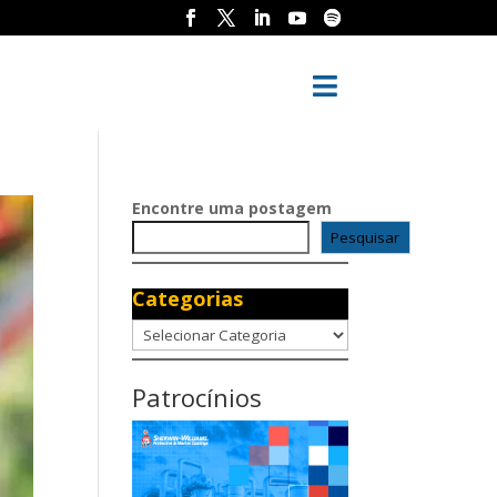

Encontre uma postagem
Pesquisar
Categorias
Categorias
Patrocínios