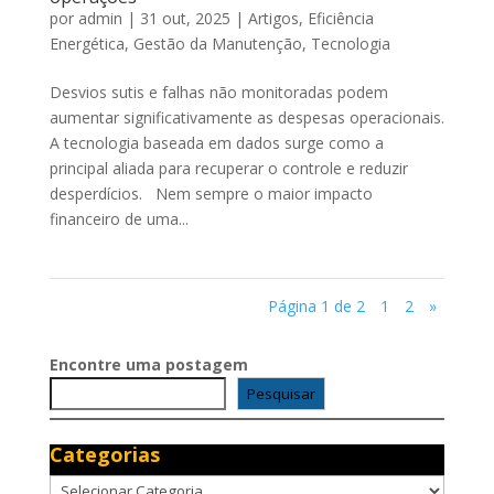
por
admin
|
31 out, 2025
|
Artigos
,
Eficiência
Energética
,
Gestão da Manutenção
,
Tecnologia
Desvios sutis e falhas não monitoradas podem
aumentar significativamente as despesas operacionais.
A tecnologia baseada em dados surge como a
principal aliada para recuperar o controle e reduzir
desperdícios. Nem sempre o maior impacto
financeiro de uma...
Página 1 de 2
1
2
»
Encontre uma postagem
Pesquisar
Categorias
Categorias