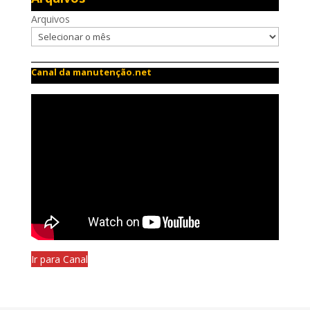
Arquivos
Canal da manutenção.net
Ir para Canal